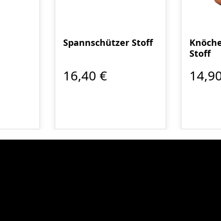
Spannschützer Stoff
Knöche
Stoff
16,40 €
14,90