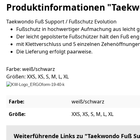
Produktinformationen "Taekwo
Taekwondo Fuß Support / Fußschutz Evolution
Fußschutz in hochwertiger Aufmachung aus leicht 
Der leicht gepolsterte Fußschützer hält den Fuß e
mit Klettverschluss und 5 einzelnen Zehenöffnunge
Die Lieferung erfolgt paarweise.
Farbe: weiß/schwarz
Größen: XXS, XS, S, M, L, XL
Farbe:
weiß/schwarz
Größe:
XXS, XS, S, M, L, XL
Weiterführende Links zu "Taekwondo Fuß Sup