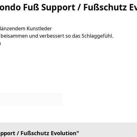
ndo Fuß Support / Fußschutz Ev
glänzendem Kunstleder
ng beisammen und verbessert so das Schlaggefühl.
n
port / Fußschutz Evolution"