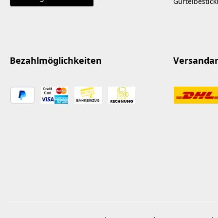
Gürtelbestic
Bezahlmöglichkeiten
Versanda