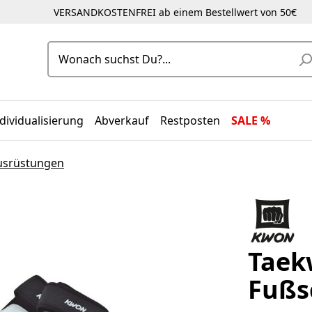
VERSANDKOSTENFREI ab einem Bestellwert von 50€
dividualisierung
Abverkauf
Restposten
SALE %
usrüstungen
Taek
Fußs