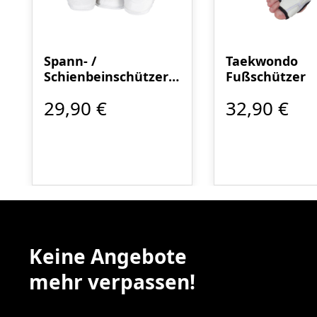
Spann- /
Taekwondo
Schienbeinschützer
Fußschützer
Set Evolution
29,90 €
32,90 €
Keine Angebote
mehr verpassen!