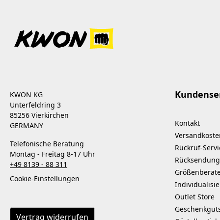
Kundense
KWON KG
Unterfeldring 3
85256 Vierkirchen
Kontakt
GERMANY
Versandkoste
Telefonische Beratung
Rückruf-Servi
Montag - Freitag 8-17 Uhr
Rücksendung
+49 8139 - 88 311
Größenberat
Cookie-Einstellungen
Individualisi
Outlet Store
Geschenkgut
Vertrag widerrufen