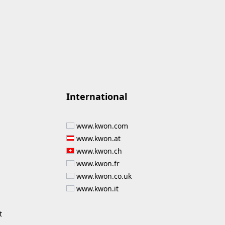
International
www.kwon.com
www.kwon.at
www.kwon.ch
www.kwon.fr
www.kwon.co.uk
www.kwon.it
t