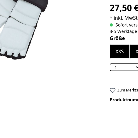
27,50 
* inkl. MwSt
Sofort vers
3-5 Werktage
ausw
Größe
XXS
Zum Merkze
Produktnum