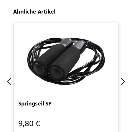
Produktgalerie überspringen
Ähnliche Artikel
Springseil SP
9,80 €