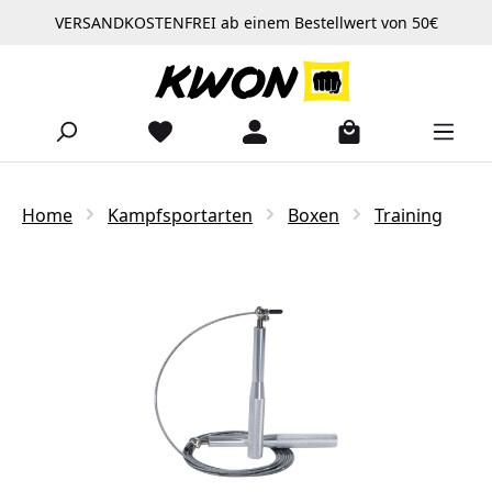
VERSANDKOSTENFREI ab einem Bestellwert von 50€
Zum Hauptinhalt springen
Home
Kampfsportarten
Boxen
Training
Bildergalerie überspringen