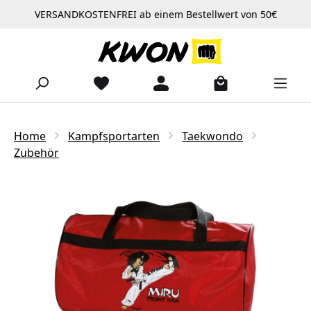
VERSANDKOSTENFREI ab einem Bestellwert von 50€
Zum Hauptinhalt springen
Home
Kampfsportarten
Taekwondo
Zubehör
Bildergalerie überspringen