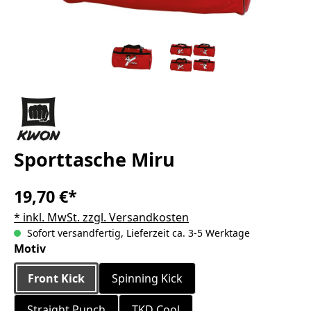
Sporttasche Miru
19,70 €*
* inkl. MwSt. zzgl. Versandkosten
Sofort versandfertig, Lieferzeit ca. 3-5 Werktage
auswählen
Motiv
Front Kick
Spinning Kick
Straight Punch
TKD Cool