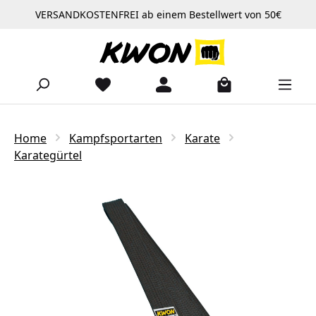
VERSANDKOSTENFREI ab einem Bestellwert von 50€
Zum Hauptinhalt springen
Home
Kampfsportarten
Karate
Karategürtel
Bildergalerie überspringen