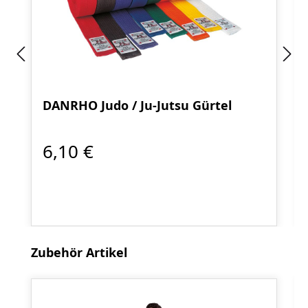
DANRHO Judo / Ju-Jutsu Gürtel
6,10 €
Produktgalerie überspringen
Zubehör Artikel