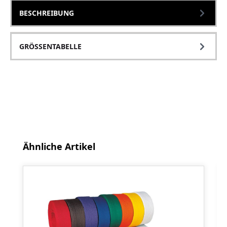
BESCHREIBUNG
GRÖSSENTABELLE
Produktgalerie überspringen
Ähnliche Artikel