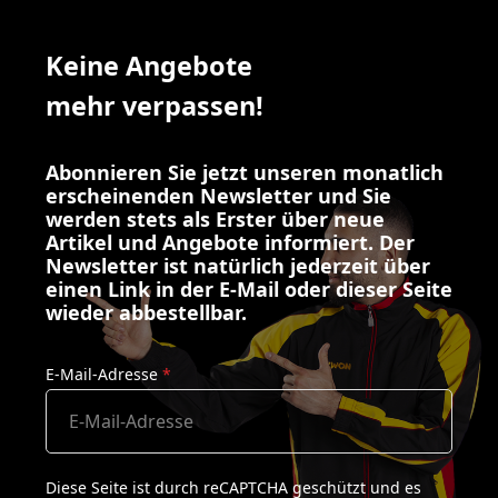
Keine Angebote
mehr verpassen!
Abonnieren Sie jetzt unseren monatlich
erscheinenden Newsletter und Sie
werden stets als Erster über neue
Artikel und Angebote informiert. Der
Newsletter ist natürlich jederzeit über
einen Link in der E-Mail oder dieser Seite
wieder abbestellbar.
E-Mail-Adresse
*
Diese Seite ist durch reCAPTCHA geschützt und es