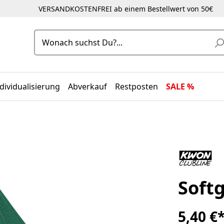
VERSANDKOSTENFREI ab einem Bestellwert von 50€
dividualisierung
Abverkauf
Restposten
SALE %
Softg
5,40 €