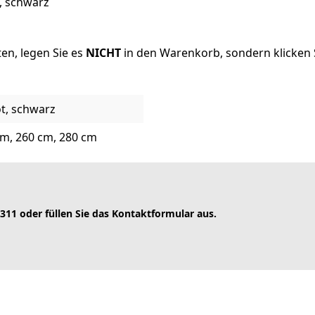
n, schwarz
en, legen Sie es
NICHT
in den Warenkorb, sondern klicken S
ot, schwarz
cm, 260 cm, 280 cm
 311 oder füllen Sie das Kontaktformular aus.