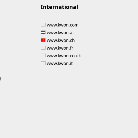
International
www.kwon.com
www.kwon.at
www.kwon.ch
www.kwon.fr
www.kwon.co.uk
www.kwon.it
t