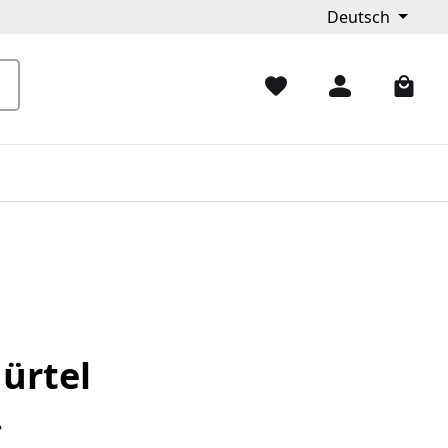
Deutsch
ürtel
*