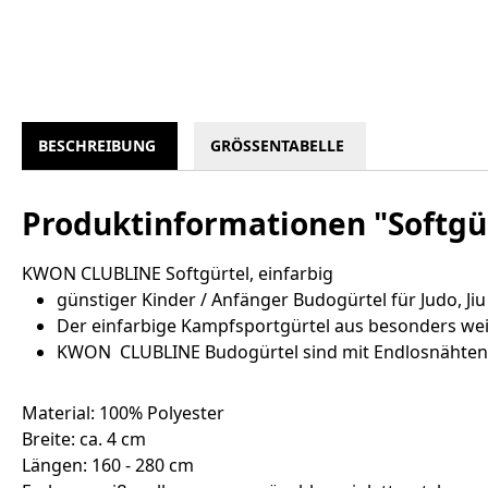
BESCHREIBUNG
GRÖSSENTABELLE
Produktinformationen "Softgü
KWON CLUBLINE Softgürtel, einfarbig
günstiger Kinder / Anfänger Budogürtel für Judo, Ji
Der einfarbige Kampfsportgürtel aus besonders weic
KWON CLUBLINE Budogürtel sind mit Endlosnähten v
Material: 100% Polyester
Breite: ca. 4 cm
Längen: 160 - 280 cm