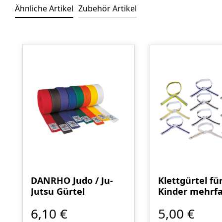
Ähnliche Artikel
Zubehör Artikel
Produktgalerie überspringen
DANRHO Judo / Ju-
Klettgürtel fü
Jutsu Gürtel
Kinder mehrfa
6,10 €
5,00 €