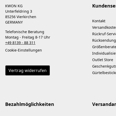
Kundense
KWON KG
Unterfeldring 3
85256 Vierkirchen
Kontakt
GERMANY
Versandkoste
Telefonische Beratung
Rückruf-Servi
Montag - Freitag 8-17 Uhr
Rücksendung
+49 8139 - 88 311
Größenberat
Cookie-Einstellungen
Individualisi
Outlet Store
Geschenkgut
Vertrag widerrufen
Gürtelbestic
Bezahlmöglichkeiten
Versanda