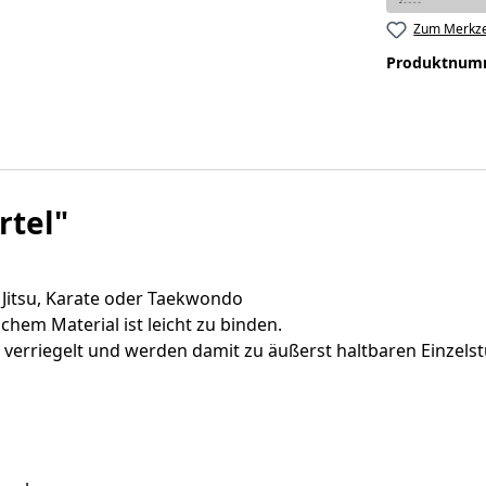
Zum Merkze
Produktnum
rtel"
u Jitsu, Karate oder Taekwondo
hem Material ist leicht zu binden.
erriegelt und werden damit zu äußerst haltbaren Einzels