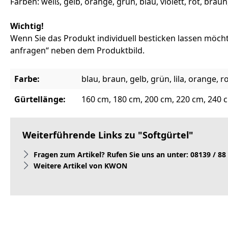
Farben: weiß, gelb, orange, grün, blau, violett, rot, brau
Wichtig!
Wenn Sie das Produkt individuell besticken lassen möcht
anfragen“ neben dem Produktbild.
Farbe:
blau, braun, gelb, grün, lila, orange, r
Gürtellänge:
160 cm, 180 cm, 200 cm, 220 cm, 240 
Weiterführende Links zu "Softgürtel"
Fragen zum Artikel? Rufen Sie uns an unter: 08139 / 88
Weitere Artikel von KWON