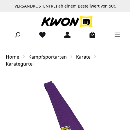
VERSANDKOSTENFREI ab einem Bestellwert von 50€
Zum Hauptinhalt springen
Home
Kampfsportarten
Karate
Karategürtel
Bildergalerie überspringen