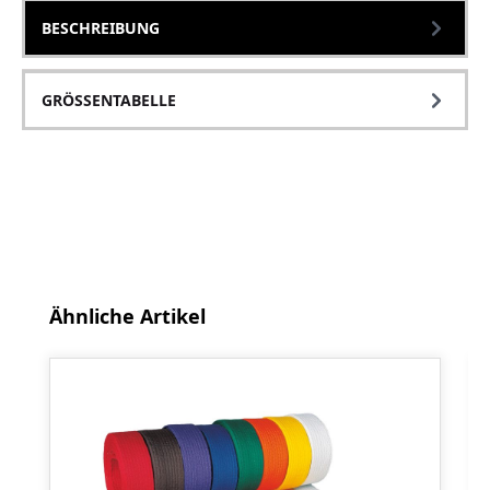
BESCHREIBUNG
GRÖSSENTABELLE
Produktgalerie überspringen
Ähnliche Artikel