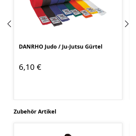
DANRHO Judo / Ju-Jutsu Gürtel
6,10 €
Produktgalerie überspringen
Zubehör Artikel