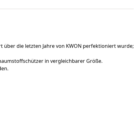
 über die letzten Jahre von KWON perfektioniert wurde;
chaumstoffschützer in vergleichbarer Größe.
den.