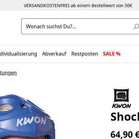
VERSANDKOSTENFREI ab einem Bestellwert von 50€
dividualisierung
Abverkauf
Restposten
SALE %
stungen
Shoc
64,90 