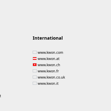
International
www.kwon.com
www.kwon.at
www.kwon.ch
www.kwon.fr
www.kwon.co.uk
www.kwon.it
t