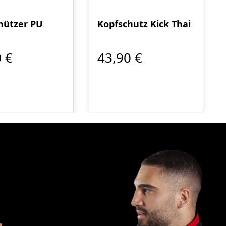
hützer PU
Kopfschutz Kick Thai
 €
43,90 €