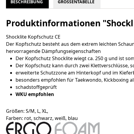
BESCHREIBUNG
GRÖSSENTABELLE
Produktinformationen "Shockli
Shocklite Kopfschutz CE
Der Kopfschutz besteht aus dem extrem leichten Schaum
hervorragende Dämpfungseigenschaften
Der Kopfschutz Shocklite wiegt ca. 250 g und ist so
Der Kopfschutz kann durch zwei Klettverschlüsse, sow
erweiterte Schutzzone am Hinterkopf und im Kiefer
besonders empfohlen für Taekwondo, Kickboxing al
schadstoffgeprüft
WKU empfohlen
Größen: S/M, L, XL,
Farben: rot, schwarz, weiß, blau