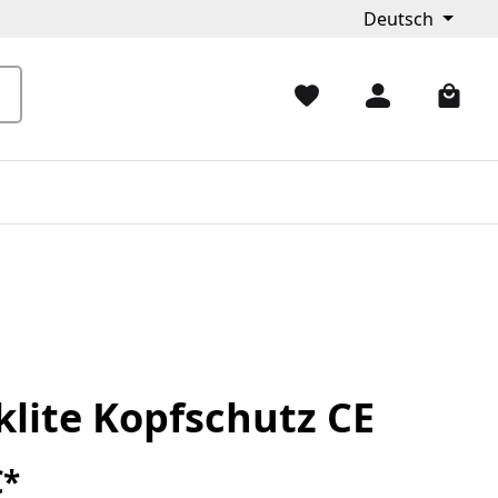
Deutsch
klite Kopfschutz CE
€*