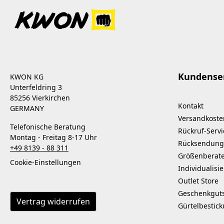
Kundense
KWON KG
Unterfeldring 3
85256 Vierkirchen
Kontakt
GERMANY
Versandkoste
Telefonische Beratung
Rückruf-Servi
Montag - Freitag 8-17 Uhr
Rücksendung
+49 8139 - 88 311
Größenberat
Cookie-Einstellungen
Individualisi
Outlet Store
Geschenkgut
Vertrag widerrufen
Gürtelbestic