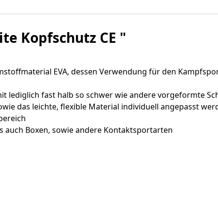
te Kopfschutz CE "
stoffmaterial EVA, dessen Verwendung für den Kampfsport
mit lediglich fast halb so schwer wie andere vorgeformte S
ie das leichte, flexible Material individuell angepasst wer
bereich
s auch Boxen, sowie andere Kontaktsportarten