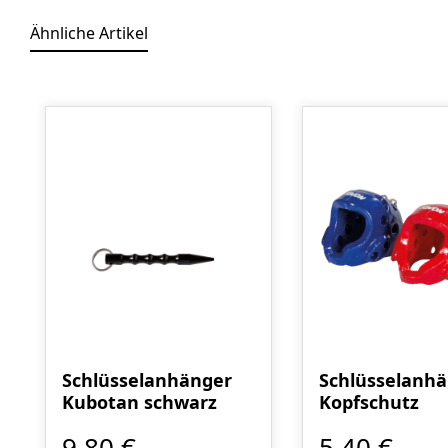
Ähnliche Artikel
Produktgalerie überspringen
Schlüsselanhänger
Schlüsselanh
Kubotan schwarz
Kopfschutz
9,80 €
5,40 €