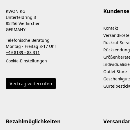
Kundense
KWON KG
Unterfeldring 3
85256 Vierkirchen
Kontakt
GERMANY
Versandkoste
Telefonische Beratung
Rückruf-Servi
Montag - Freitag 8-17 Uhr
Rücksendung
+49 8139 - 88 311
Größenberat
Cookie-Einstellungen
Individualisi
Outlet Store
Geschenkgut
Vertrag widerrufen
Gürtelbestic
Bezahlmöglichkeiten
Versanda