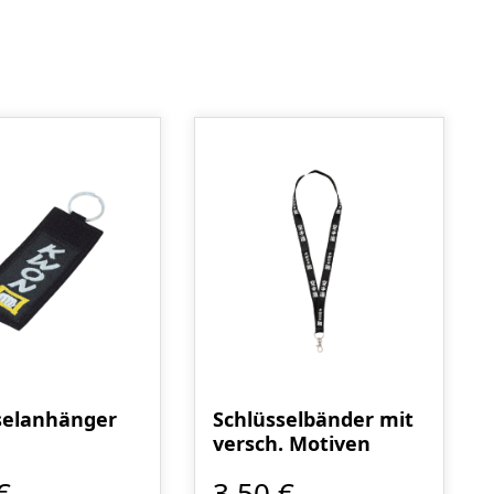
selanhänger
Schlüsselbänder mit
versch. Motiven
€
3,50 €