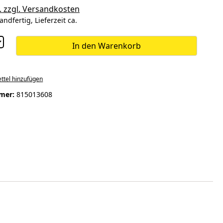
. zzgl. Versandkosten
andfertig, Lieferzeit ca.
In den Warenkorb
ttel hinzufügen
mer:
815013608