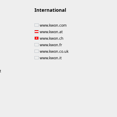
International
www.kwon.com
www.kwon.at
www.kwon.ch
www.kwon.fr
www.kwon.co.uk
www.kwon.it
t