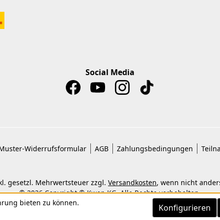
Social Media
Muster-Widerrufsformular
AGB
Zahlungsbedingungen
Teiln
nkl. gesetzl. Mehrwertsteuer zzgl.
Versandkosten
, wenn nicht ande
© 2026 Copyright © Kwon KG. Alle Rechte vorbehalten.
hrung bieten zu können.
Konfigurieren