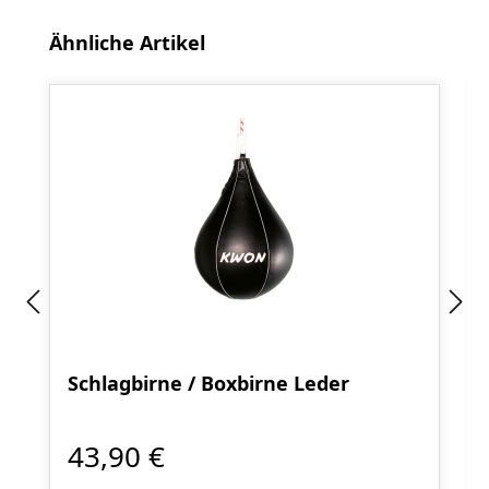
Produktgalerie überspringen
Ähnliche Artikel
Schlagbirne / Boxbirne Leder
43,90 €