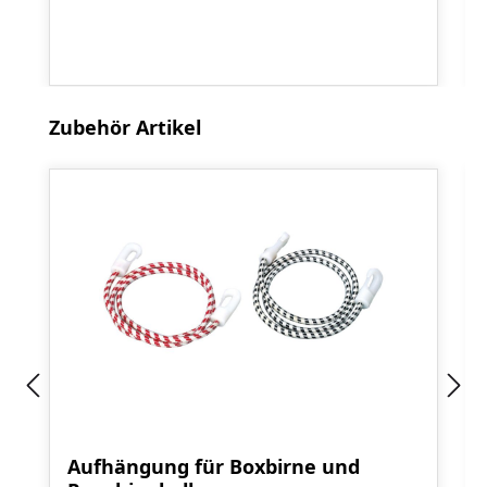
Produktgalerie überspringen
Zubehör Artikel
Aufhängung für Boxbirne und