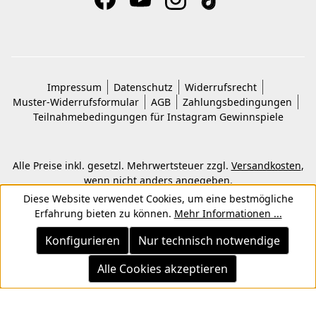
Impressum
Datenschutz
Widerrufsrecht
Muster-Widerrufsformular
AGB
Zahlungsbedingungen
Teilnahmebedingungen für Instagram Gewinnspiele
Alle Preise inkl. gesetzl. Mehrwertsteuer zzgl.
Versandkosten
,
wenn nicht anders angegeben.
© 2026 Copyright © Kwon KG. Alle Rechte vorbehalten.
Diese Website verwendet Cookies, um eine bestmögliche
Erfahrung bieten zu können.
Mehr Informationen ...
Konfigurieren
Nur technisch notwendige
Alle Cookies akzeptieren