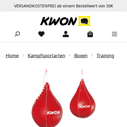
VERSANDKOSTENFREI ab einem Bestellwert von 50€
Zum Hauptinhalt springen
Home
Kampfsportarten
Boxen
Training
Bildergalerie überspringen