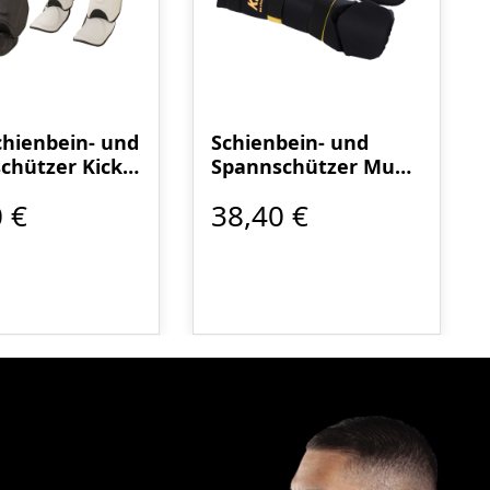
Schienbein- und
Schienbein- und
chützer Kick
Spannschützer Muay
Thai schwarz
 €
38,40 €