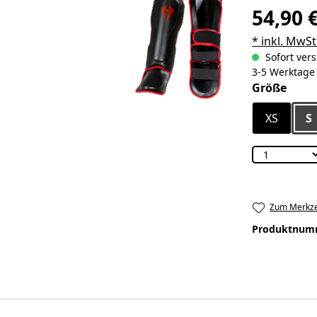
54,90 
* inkl. MwSt
Sofort vers
3-5 Werktage
ausw
Größe
XS
S
Zum Merkze
Produktnum