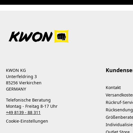
Kundense
KWON KG
Unterfeldring 3
85256 Vierkirchen
Kontakt
GERMANY
Versandkoste
Telefonische Beratung
Rückruf-Servi
Montag - Freitag 8-17 Uhr
Rücksendung
+49 8139 - 88 311
Größenberat
Cookie-Einstellungen
Individualisi
Outlet Store