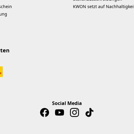
schein
KWON setzt auf Nachhaltigkei
kung
rten
Social Media