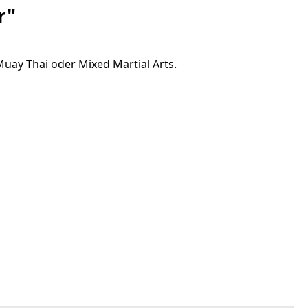
r"
uay Thai oder Mixed Martial Arts.