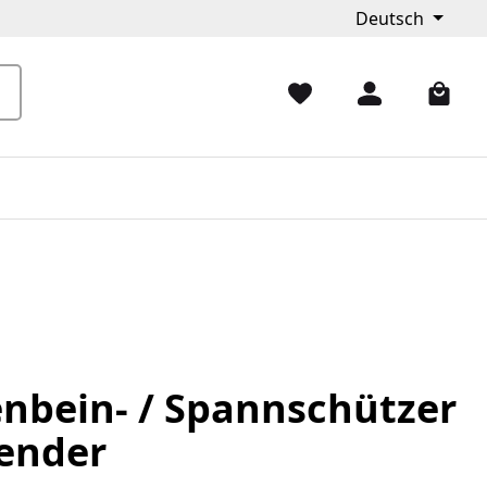
Deutsch
enbein- / Spannschützer
ender