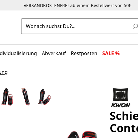
VERSANDKOSTENFREI ab einem Bestellwert von 50€
dividualisierung
Abverkauf
Restposten
SALE %
ung
Schi
Cont