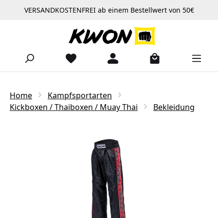
VERSANDKOSTENFREI ab einem Bestellwert von 50€
Zum Hauptinhalt springen
Home
Kampfsportarten
Kickboxen / Thaiboxen / Muay Thai
Bekleidung
Bildergalerie überspringen