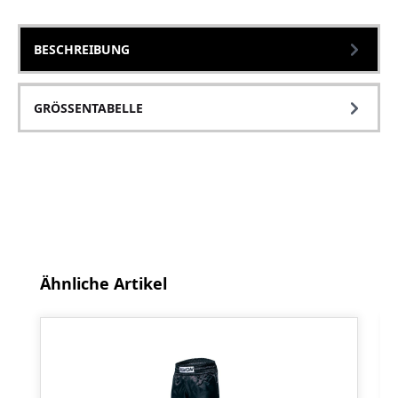
BESCHREIBUNG
GRÖSSENTABELLE
Produktgalerie überspringen
Ähnliche Artikel