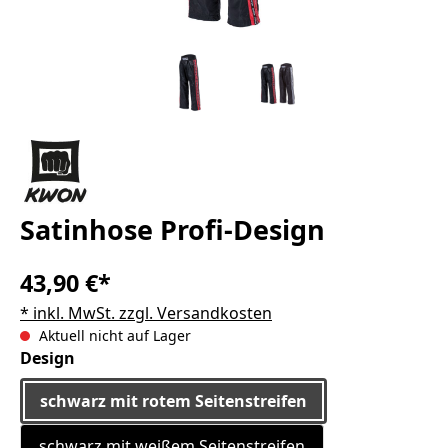
Satinhose Profi-Design
43,90 €*
* inkl. MwSt. zzgl. Versandkosten
Aktuell nicht auf Lager
auswählen
Design
schwarz mit rotem Seitenstreifen
schwarz mit weißem Seitenstreifen