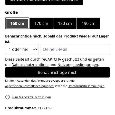
auswählen
Größe
160 cm
170 cm
180 cm
190 cm
Benachrichtige mich, sobald das Produkt wieder auf Lager
ist.
Deine E-Mail
Diese Seite ist durch reCAPTCHA geschützt und es gelten
die
Datenschutzrichtlinie
und
Nutzungsbedingungen
.
Benachrichtige mich
Mit dem Absenden des Formulars akzeptiere ich die
Allgemeinen Geschäftsbedingungen
sowie die
Datenschutzbestimmungen
.
Zum Merkzettel hinzufügen
Produktnummer:
2122160