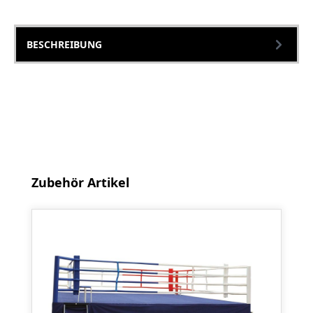
BESCHREIBUNG
Produktgalerie überspringen
Zubehör Artikel