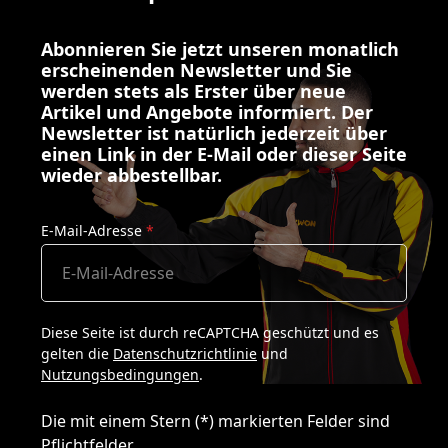
Abonnieren Sie jetzt unseren monatlich
erscheinenden Newsletter und Sie
werden stets als Erster über neue
Artikel und Angebote informiert. Der
Newsletter ist natürlich jederzeit über
einen Link in der E-Mail oder dieser Seite
wieder abbestellbar.
E-Mail-Adresse
*
Diese Seite ist durch reCAPTCHA geschützt und es
gelten die
Datenschutzrichtlinie
und
Nutzungsbedingungen
.
Die mit einem Stern (*) markierten Felder sind
Pflichtfelder.