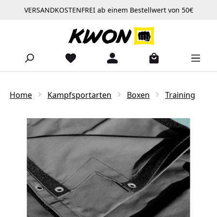
VERSANDKOSTENFREI ab einem Bestellwert von 50€
Zum Hauptinhalt springen
Home
Kampfsportarten
Boxen
Training
Bildergalerie überspringen