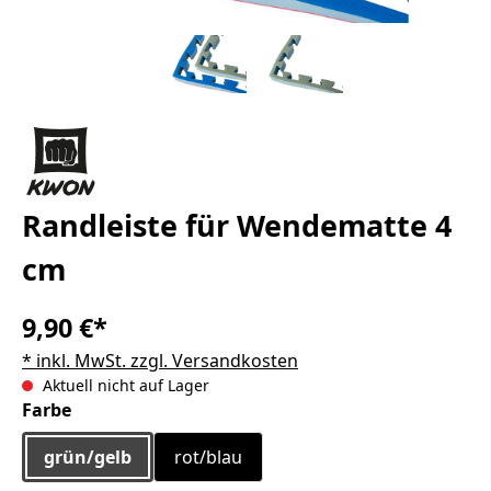
Randleiste für Wendematte 4
cm
9,90 €*
* inkl. MwSt. zzgl. Versandkosten
Aktuell nicht auf Lager
auswählen
Farbe
grün/gelb
rot/blau