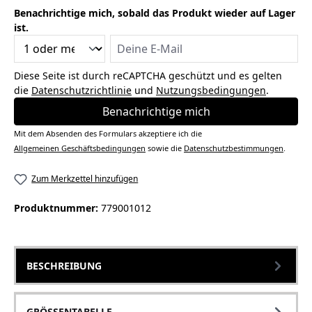
Benachrichtige mich, sobald das Produkt wieder auf Lager
ist.
Deine E-Mail
Diese Seite ist durch reCAPTCHA geschützt und es gelten
die
Datenschutzrichtlinie
und
Nutzungsbedingungen
.
Benachrichtige mich
Mit dem Absenden des Formulars akzeptiere ich die
Allgemeinen Geschäftsbedingungen
sowie die
Datenschutzbestimmungen
.
Zum Merkzettel hinzufügen
Produktnummer:
779001012
BESCHREIBUNG
GRÖSSENTABELLE