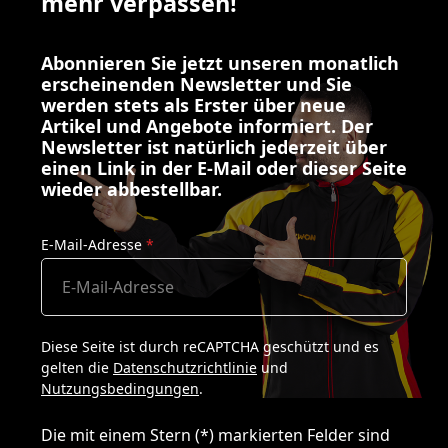
mehr verpassen!
Abonnieren Sie jetzt unseren monatlich
erscheinenden Newsletter und Sie
werden stets als Erster über neue
Artikel und Angebote informiert. Der
Newsletter ist natürlich jederzeit über
einen Link in der E-Mail oder dieser Seite
wieder abbestellbar.
E-Mail-Adresse
*
Diese Seite ist durch reCAPTCHA geschützt und es
gelten die
Datenschutzrichtlinie
und
Nutzungsbedingungen
.
Die mit einem Stern (*) markierten Felder sind