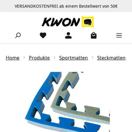
VERSANDKOSTENFREI ab einem Bestellwert von 50€
Zum Hauptinhalt springen
Home
Produkte
Sportmatten
Steckmatten
Bildergalerie überspringen