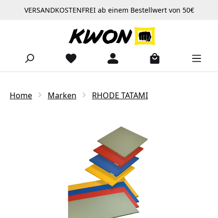
VERSANDKOSTENFREI ab einem Bestellwert von 50€
Zum Hauptinhalt springen
Home
Marken
RHODE TATAMI
Bildergalerie überspringen