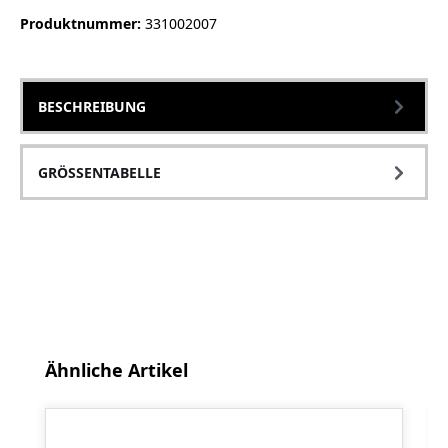
Produktnummer:
331002007
BESCHREIBUNG
GRÖSSENTABELLE
Produktgalerie überspringen
Ähnliche Artikel