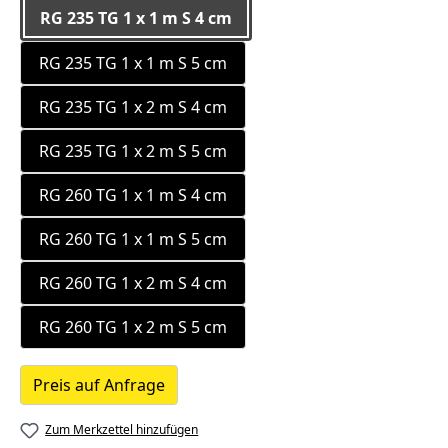
RG 235 TG 1 x 1 m S 4 cm
RG 235 TG 1 x 1 m S 5 cm
RG 235 TG 1 x 2 m S 4 cm
RG 235 TG 1 x 2 m S 5 cm
RG 260 TG 1 x 1 m S 4 cm
RG 260 TG 1 x 1 m S 5 cm
RG 260 TG 1 x 2 m S 4 cm
RG 260 TG 1 x 2 m S 5 cm
Preis auf Anfrage
Zum Merkzettel hinzufügen