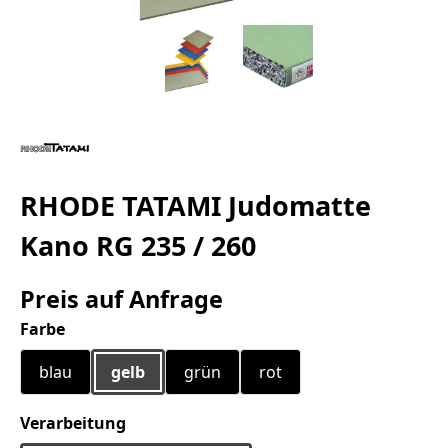
RHODE TATAMI Judomatte
Kano RG 235 / 260
Preis auf Anfrage
auswählen
Farbe
blau
gelb
grün
rot
auswählen
Verarbeitung