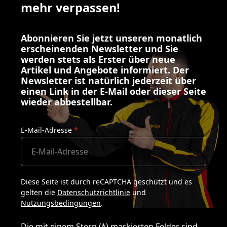
mehr verpassen!
Abonnieren Sie jetzt unseren monatlich
erscheinenden Newsletter und Sie
werden stets als Erster über neue
Artikel und Angebote informiert. Der
Newsletter ist natürlich jederzeit über
einen Link in der E-Mail oder dieser Seite
wieder abbestellbar.
E-Mail-Adresse
*
Diese Seite ist durch reCAPTCHA geschützt und es
gelten die
Datenschutzrichtlinie
und
Nutzungsbedingungen
.
Die mit einem Stern (*) markierten Felder sind