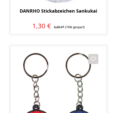
DANRHO Stickabzeichen Sankukai
1,30 €
5,00 €*
(74% gespart)