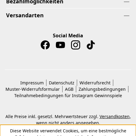
Bezahlmöglichkeiten
Versandarten
Social Media
Impressum
Datenschutz
Widerrufsrecht
Muster-Widerrufsformular
AGB
Zahlungsbedingungen
Teilnahmebedingungen für Instagram Gewinnspiele
Alle Preise inkl. gesetzl. Mehrwertsteuer zzgl.
Versandkosten
,
wenn nicht anders angegeben.
© 2026 Copyright © Kwon KG. Alle Rechte vorbehalten.
Diese Website verwendet Cookies, um eine bestmögliche