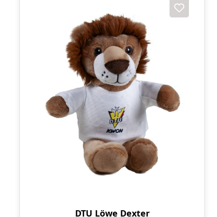
DTU Löwe Dexter