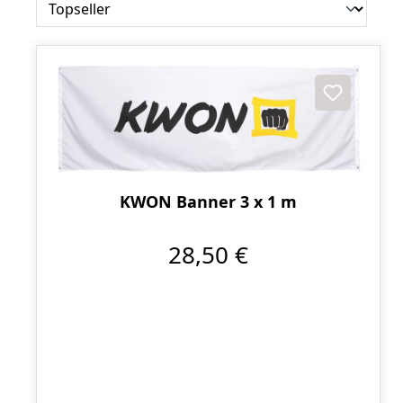
KWON Banner 3 x 1 m
28,50 €