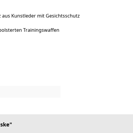
 aus Kunstleder mit Gesichtsschutz
polsterten Trainingswaffen
aske"