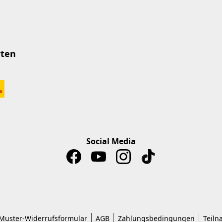
rten
Social Media
Muster-Widerrufsformular
AGB
Zahlungsbedingungen
Teiln