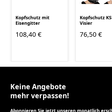
Kopfschutz mit
Kopfschutz KS
Eisengitter
Visier
108,40 €
76,50 €
Keine Angebote
mehr verpassen!
Abonnieren Sie jetzt unseren monatlich ers