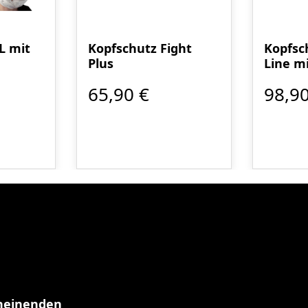
L mit
Kopfschutz Fight
Kopfsc
Plus
Line m
65,90 €
98,90
cheinenden