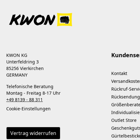
Kundense
KWON KG
Unterfeldring 3
85256 Vierkirchen
Kontakt
GERMANY
Versandkoste
Telefonische Beratung
Rückruf-Servi
Montag - Freitag 8-17 Uhr
Rücksendung
+49 8139 - 88 311
Größenberat
Cookie-Einstellungen
Individualisi
Outlet Store
Geschenkgut
Vertrag widerrufen
Gürtelbestic