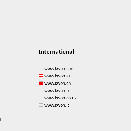
International
www.kwon.com
www.kwon.at
www.kwon.ch
www.kwon.fr
www.kwon.co.uk
www.kwon.it
t