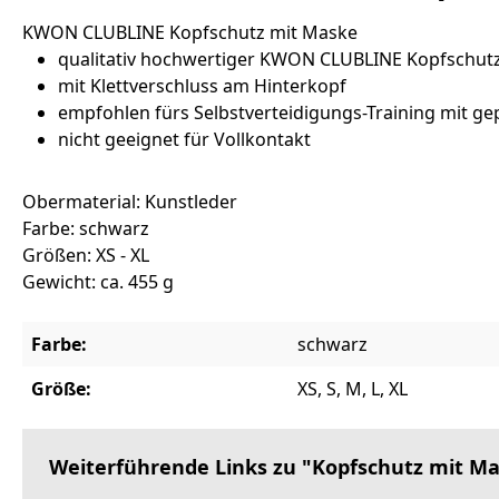
KWON CLUBLINE Kopfschutz mit Maske
qualitativ hochwertiger KWON CLUBLINE Kopfschutz
mit Klettverschluss am Hinterkopf
empfohlen fürs Selbstverteidigungs-Training mit ge
nicht geeignet für Vollkontakt
Obermaterial: Kunstleder
Farbe: schwarz
Größen: XS - XL
Gewicht: ca. 455 g
Farbe:
schwarz
Größe:
XS, S, M, L, XL
Weiterführende Links zu "Kopfschutz mit M