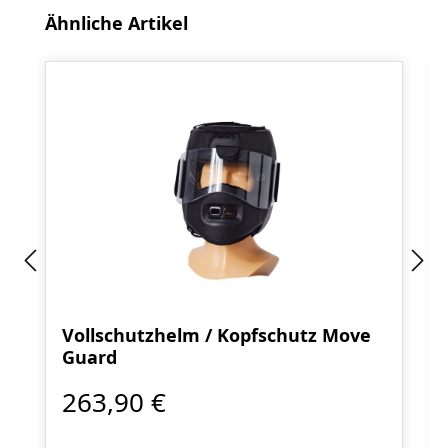
Produktgalerie überspringen
Ähnliche Artikel
Vollschutzhelm / Kopfschutz Move
Guard
263,90 €