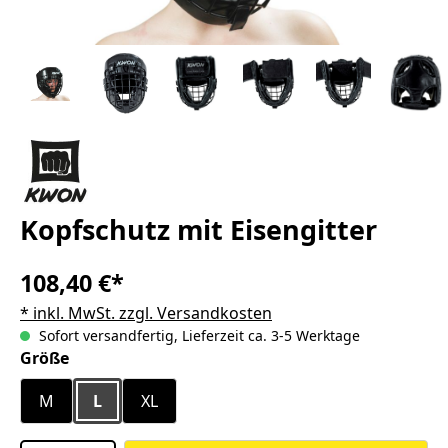
Kopfschutz mit Eisengitter
108,40 €*
* inkl. MwSt. zzgl. Versandkosten
Sofort versandfertig, Lieferzeit ca. 3-5 Werktage
auswählen
Größe
M
L
XL