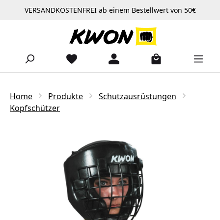
VERSANDKOSTENFREI ab einem Bestellwert von 50€
Zum Hauptinhalt springen
Home
Produkte
Schutzausrüstungen
Kopfschützer
Bildergalerie überspringen