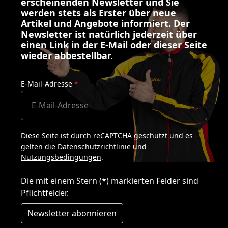
erscheinenden Newsletter und Sie
werden stets als Erster über neue
Artikel und Angebote informiert. Der
Newsletter ist natürlich jederzeit über
einen Link in der E-Mail oder dieser Seite
wieder abbestellbar.
E-Mail-Adresse
*
Diese Seite ist durch reCAPTCHA geschützt und es
gelten die
Datenschutzrichtlinie
und
Nutzungsbedingungen
.
Die mit einem Stern (*) markierten Felder sind
Pflichtfelder.
Newsletter abonnieren