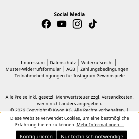
Social Media
Impressum
Datenschutz
Widerrufsrecht
Muster-Widerrufsformular
AGB
Zahlungsbedingungen
Teilnahmebedingungen für Instagram Gewinnspiele
Alle Preise inkl. gesetzl. Mehrwertsteuer zzgl.
Versandkosten
,
wenn nicht anders angegeben.
© 2026 Copyright © Kwon KG. Alle Rechte vorbehalten. |
Umsetzung durch
Shopware-Agentur ECONSOR
Diese Website verwendet Cookies, um eine bestmögliche
Erfahrung bieten zu können.
Mehr Informationen ...
Konfigurieren
Nur technisch notwendige