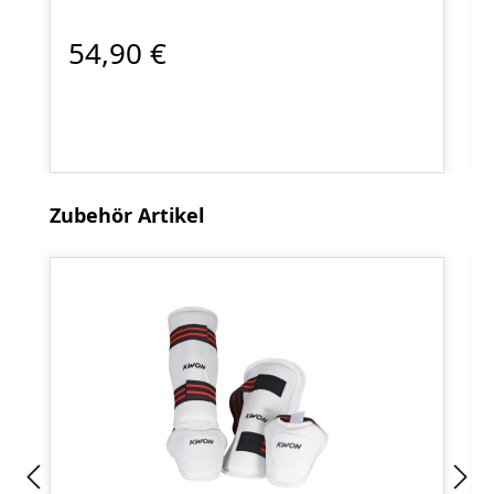
54,90 €
Produktgalerie überspringen
Zubehör Artikel