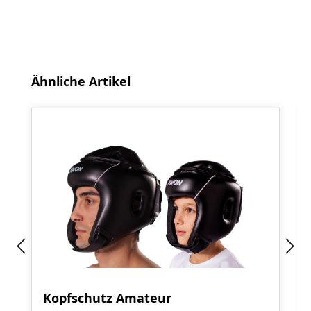
Produktgalerie überspringen
Ähnliche Artikel
Kopfschutz Amateur