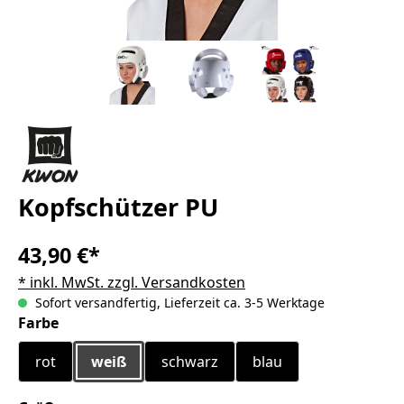
Kopfschützer PU
43,90 €*
* inkl. MwSt. zzgl. Versandkosten
Sofort versandfertig, Lieferzeit ca. 3-5 Werktage
auswählen
Farbe
rot
weiß
schwarz
blau