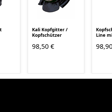
t
Kali Kopfgitter /
Kopfsc
Kopfschützer
Line m
98,50 €
98,90