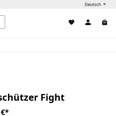
Deutsch
schützer Fight
 €*