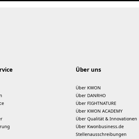
rvice
Über uns
Über KWON
n
Über DANRHO
ce
Über FIGHTNATURE
Über KWON ACADEMY
er
Über Qualität & Innovationen
erung
Über Kwonbusiness.de
Stellenausschreibungen