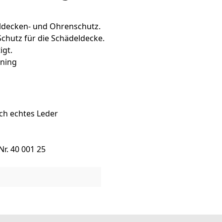
eldecken- und Ohrenschutz.
 Schutz für die Schädeldecke.
igt.
ining
ch echtes Leder
Nr. 40 001 25