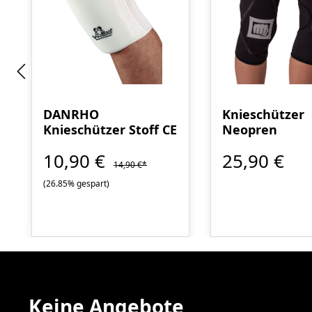
DANRHO
Knieschützer
Knieschützer Stoff CE
Neopren
10,90 €
25,90 €
14,90 €*
(26.85% gespart)
Keine Angebote