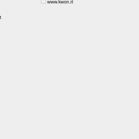
www.kwon.it
t