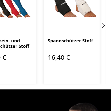
bein- und
Spannschützer Stoff
chützer Stoff
 €
16,40 €