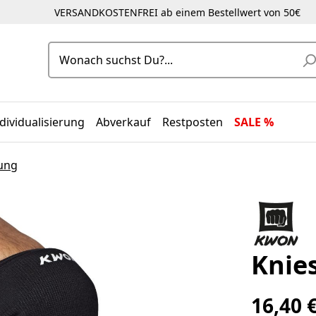
VERSANDKOSTENFREI ab einem Bestellwert von 50€
dividualisierung
Abverkauf
Restposten
SALE %
ung
Knies
16,40 