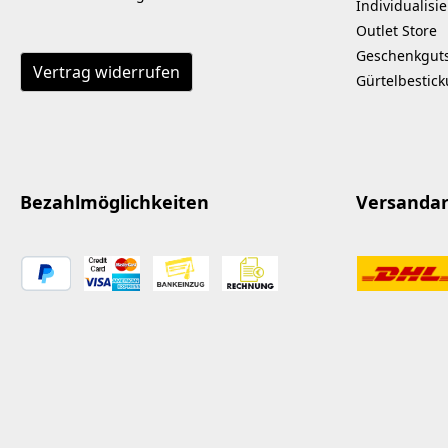
Individualisi
Outlet Store
Geschenkgut
Vertrag widerrufen
Gürtelbestic
Bezahlmöglichkeiten
Versanda