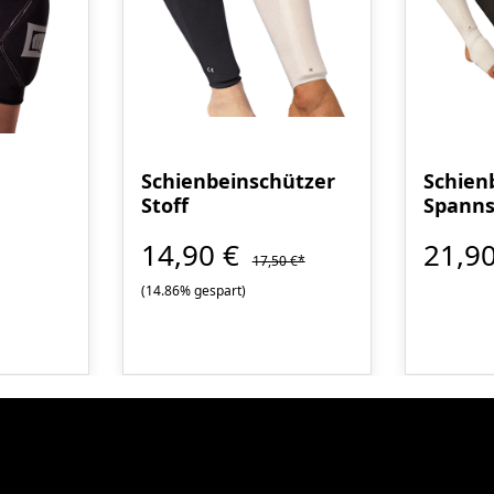
Schienbeinschützer
Schien
Stoff
Spanns
14,90 €
21,90
17,50 €*
(14.86% gespart)