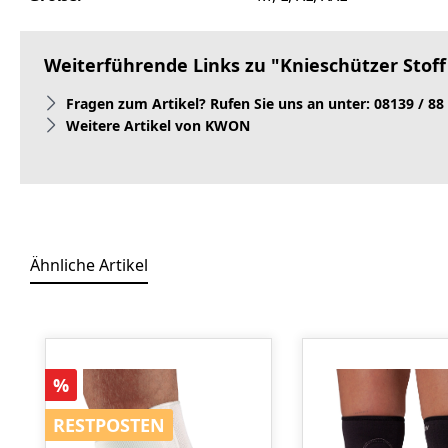
Weiterführende Links zu "Knieschützer Stoff
Fragen zum Artikel? Rufen Sie uns an unter: 08139 / 88
Weitere Artikel von KWON
Ähnliche Artikel
Produktgalerie überspringen
Rabatt
%
RESTPOSTEN
RESTPOSTEN