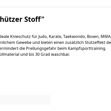
hützer Stoff"
deale Knieschutz für Judo, Karate, Taekwondo, Boxen, MMA
nlichem Gewebe und bieten einen zusätzlich Stützeffekt de
ermindert die Prellungsgefahr beim Kampfsporttraining.
lmaterial und bis 30 Grad waschbar.