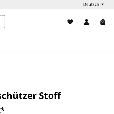
Deutsch
chützer Stoff
€*