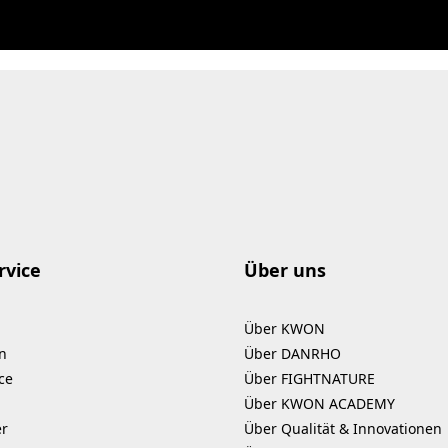
rvice
Über uns
Über KWON
n
Über DANRHO
ce
Über FIGHTNATURE
Über KWON ACADEMY
er
Über Qualität & Innovationen