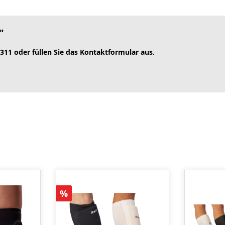
"
 311 oder füllen Sie das Kontaktformular aus.
Rabatt
%