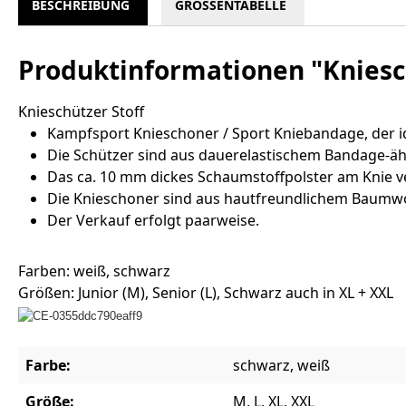
BESCHREIBUNG
GRÖSSENTABELLE
Produktinformationen "Kniesc
Knieschützer Stoff
Kampfsport Knieschoner / Sport Kniebandage, der i
Die Schützer sind aus dauerelastischem Bandage-äh
Das ca. 10 mm dickes Schaumstoffpolster am Knie v
Die Knieschoner sind aus hautfreundlichem Baumwol
Der Verkauf erfolgt paarweise.
Farben: weiß, schwarz
Größen: Junior (M), Senior (L), Schwarz auch in XL + XXL
Farbe:
schwarz, weiß
Größe:
M, L, XL, XXL