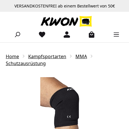
VERSANDKOSTENFREI ab einem Bestellwert von 50€
Zum Hauptinhalt springen
Home
Kampfsportarten
MMA
Schutzausrüstung
Bildergalerie überspringen