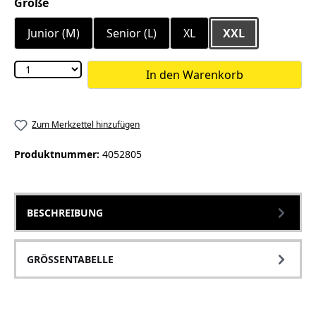
auswählen
Größe
Junior (M)
Senior (L)
XL
XXL
In den Warenkorb
Zum Merkzettel hinzufügen
Produktnummer:
4052805
BESCHREIBUNG
GRÖSSENTABELLE