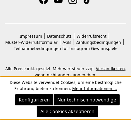
Impressum
Datenschutz
Widerrufsrecht
Muster-Widerrufsformular
AGB
Zahlungsbedingungen
Teilnahmebedingungen für Instagram Gewinnspiele
Alle Preise inkl. gesetzl. Mehrwertsteuer zzgl.
Versandkosten
,
wenn nicht anders angegeben.
© 2026 Copyright © Kwon KG. Alle Rechte vorbehalten.
Diese Website verwendet Cookies, um eine bestmögliche
Erfahrung bieten zu können.
Mehr Informationen ...
Konfigurieren
Nur technisch notwendige
Alle Cookies akzeptieren