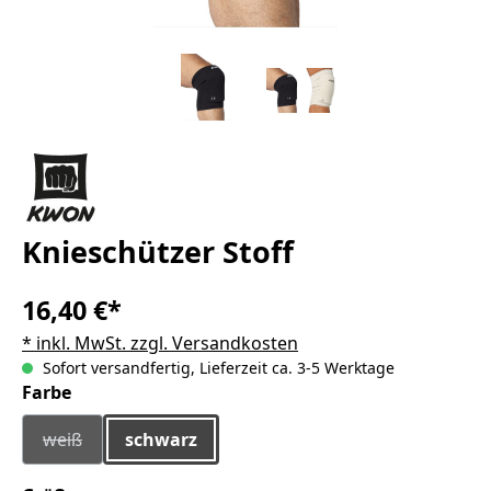
Knieschützer Stoff
16,40 €*
* inkl. MwSt. zzgl. Versandkosten
Sofort versandfertig, Lieferzeit ca. 3-5 Werktage
auswählen
Farbe
weiß
schwarz
(Diese Option ist zurzeit nicht verfügbar.)