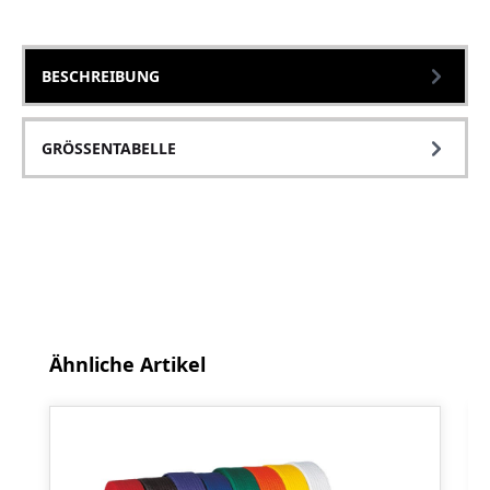
BESCHREIBUNG
GRÖSSENTABELLE
Produktgalerie überspringen
Ähnliche Artikel