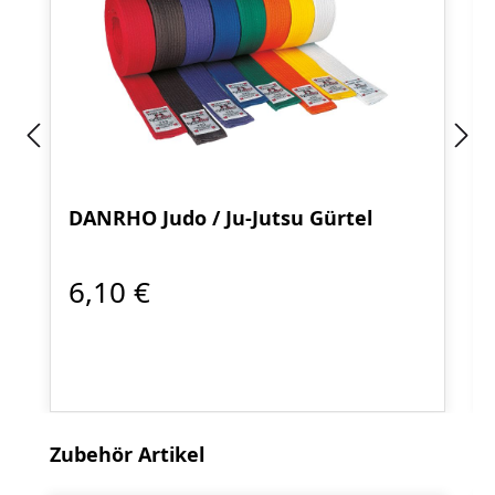
DANRHO Judo / Ju-Jutsu Gürtel
6,10 €
Produktgalerie überspringen
Zubehör Artikel