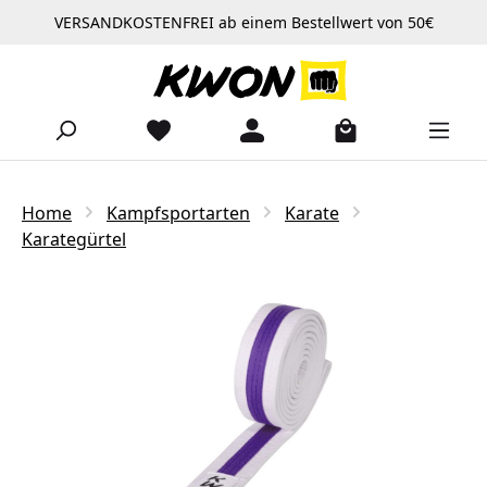
VERSANDKOSTENFREI ab einem Bestellwert von 50€
Zum Hauptinhalt springen
Home
Kampfsportarten
Karate
Karategürtel
Bildergalerie überspringen