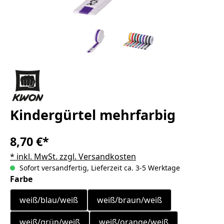
Kindergürtel mehrfarbig
8,70 €*
* inkl. MwSt. zzgl. Versandkosten
Sofort versandfertig, Lieferzeit ca. 3-5 Werktage
auswählen
Farbe
weiß/blau/weiß
weiß/braun/weiß
weiß/grün/weiß
weiß/orange/weiß