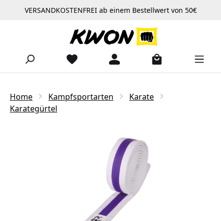
VERSANDKOSTENFREI ab einem Bestellwert von 50€
Zum Hauptinhalt springen
Home
Kampfsportarten
Karate
Karategürtel
Bildergalerie überspringen