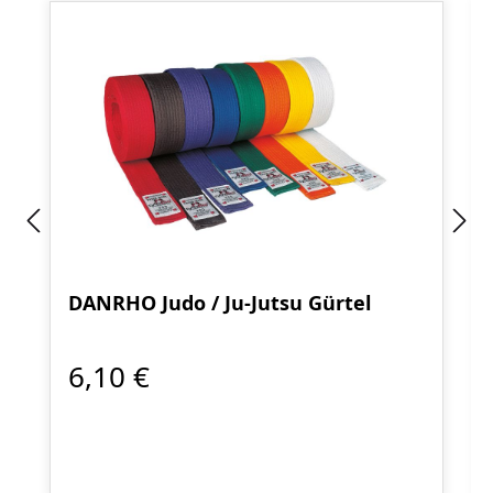
DANRHO Judo / Ju-Jutsu Gürtel
6,10 €