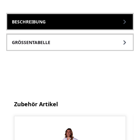
BESCHREIBUNG
GRÖSSENTABELLE
Produktgalerie überspringen
Zubehör Artikel