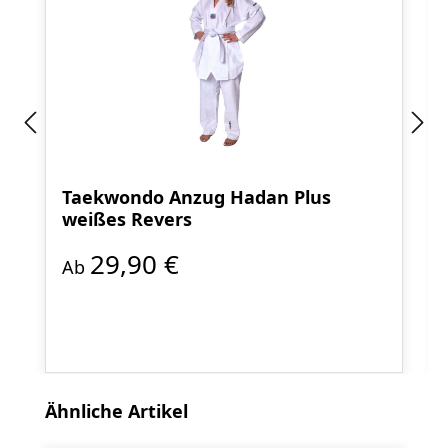
Taekwondo Anzug Hadan Plus
weißes Revers
29,90 €
Ab
Produktgalerie überspringen
Ähnliche Artikel