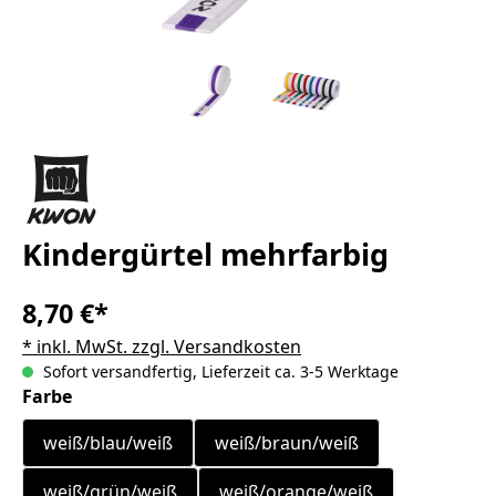
Kindergürtel mehrfarbig
8,70 €*
* inkl. MwSt. zzgl. Versandkosten
Sofort versandfertig, Lieferzeit ca. 3-5 Werktage
auswählen
Farbe
weiß/blau/weiß
weiß/braun/weiß
weiß/grün/weiß
weiß/orange/weiß