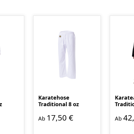
Karatehose
Karate
z
Traditional 8 oz
Traditi
oz
17,50 €
42
Ab
Ab