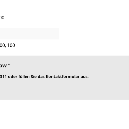
200
200, 100
ow "
 311 oder füllen Sie das Kontaktformular aus.