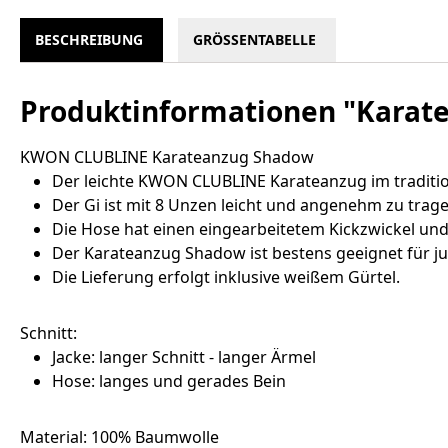
BESCHREIBUNG
GRÖSSENTABELLE
Produktinformationen "Karat
KWON CLUBLINE Karateanzug Shadow
Der leichte KWON CLUBLINE Karateanzug im tradition
Der Gi ist mit 8 Unzen leicht und angenehm zu trag
Die Hose hat einen eingearbeitetem Kickzwickel und 
Der Karateanzug Shadow ist bestens geeignet für jun
Die Lieferung erfolgt inklusive weißem Gürtel.
Schnitt:
Jacke: langer Schnitt - langer Ärmel
Hose: langes und gerades Bein
Material: 100% Baumwolle