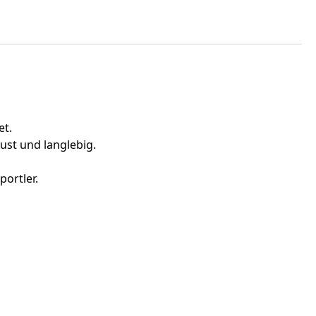
et.
ust und langlebig.
ortler.