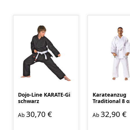
Produktgalerie überspringen
Dojo-Line KARATE-Gi
Karateanzug
schwarz
Traditional 8 o
30,70 €
32,90 €
Ab
Ab