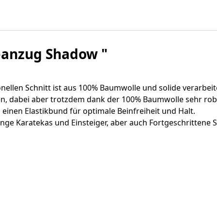
eanzug Shadow "
ellen Schnitt ist aus 100% Baumwolle und solide verarbeit
en, dabei aber trotzdem dank der 100% Baumwolle sehr rob
einen Elastikbund für optimale Beinfreiheit und Halt.
ge Karatekas und Einsteiger, aber auch Fortgeschrittene Sp