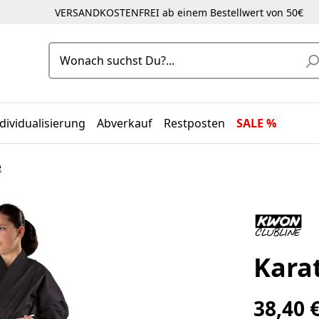
VERSANDKOSTENFREI ab einem Bestellwert von 50€
dividualisierung
Abverkauf
Restposten
SALE %
e
Kara
38,40 