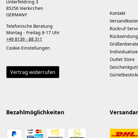
Unterfeldring 3
85256 Vierkirchen
Kontakt
GERMANY
Versandkoste
Telefonische Beratung
Rückruf-Servi
Montag - Freitag 8-17 Uhr
Rücksendung
+49 8139 - 88 311
Größenberat
Cookie-Einstellungen
Individualisi
Outlet Store
Geschenkgut
Vertrag widerrufen
Gürtelbestic
Bezahlmöglichkeiten
Versanda