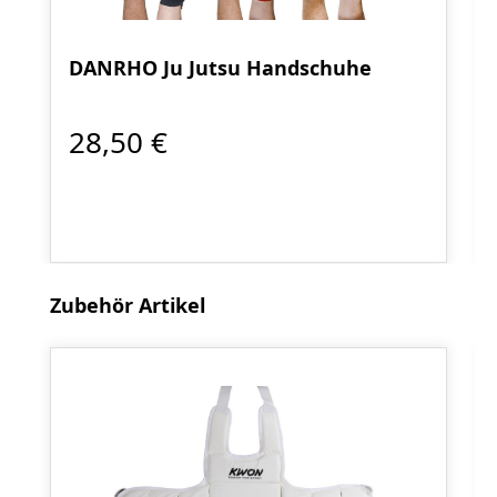
DANRHO Ju Jutsu Handschuhe
28,50 €
Produktgalerie überspringen
Zubehör Artikel