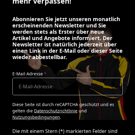
mehr verpassen!
Abonnieren Sie jetzt unseren monatlich
erscheinenden Newsletter und Sie
werden stets als Erster über neue
Artikel und Angebote informiert. Der
Newsletter ist natürlich jederzeit über
einen Link in der E-Mail oder dieser Seite
wieder abbestellbar.
E-Mail-Adresse
*
Diese Seite ist durch reCAPTCHA geschützt und es
gelten die
Datenschutzrichtlinie
und
Nutzungsbedingungen
.
Die mit einem Stern (*) markierten Felder sind