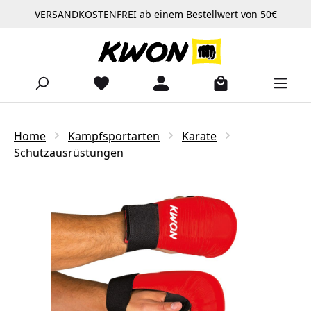
VERSANDKOSTENFREI ab einem Bestellwert von 50€
Zum Hauptinhalt springen
Home
Kampfsportarten
Karate
Schutzausrüstungen
Bildergalerie überspringen