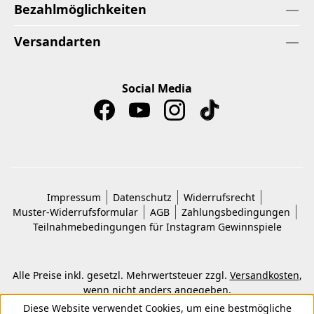
Bezahlmöglichkeiten
Versandarten
Social Media
Impressum
Datenschutz
Widerrufsrecht
Muster-Widerrufsformular
AGB
Zahlungsbedingungen
Teilnahmebedingungen für Instagram Gewinnspiele
Alle Preise inkl. gesetzl. Mehrwertsteuer zzgl.
Versandkosten
,
wenn nicht anders angegeben.
© 2026 Copyright © Kwon KG. Alle Rechte vorbehalten.
Diese Website verwendet Cookies, um eine bestmögliche