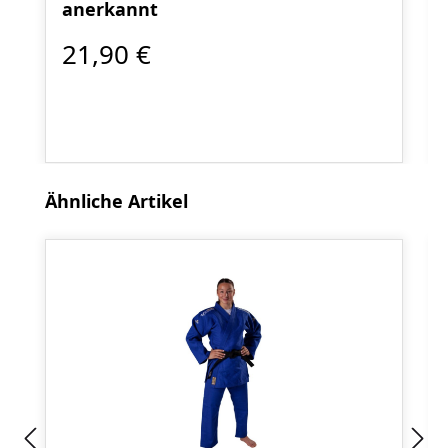
anerkannt
21,90 €
Produktgalerie überspringen
Ähnliche Artikel