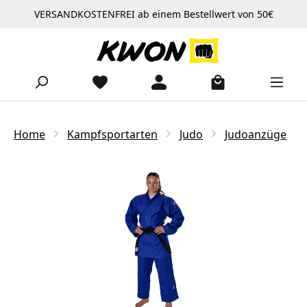
VERSANDKOSTENFREI ab einem Bestellwert von 50€
Zum Hauptinhalt springen
Home
Kampfsportarten
Judo
Judoanzüge
Bildergalerie überspringen