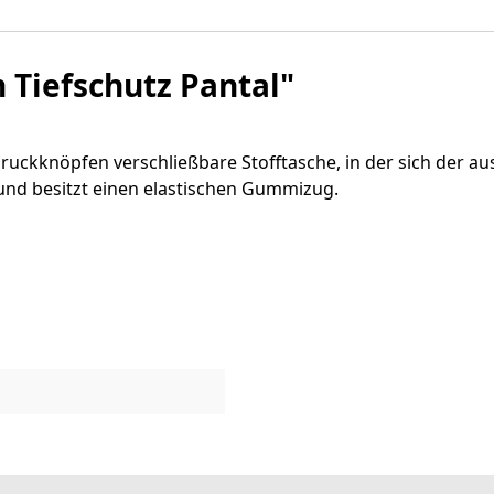
 Tiefschutz Pantal"
uckknöpfen verschließbare Stofftasche, in der sich der au
nd besitzt einen elastischen Gummizug.