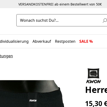
VERSANDKOSTENFREI ab einem Bestellwert von 50€
dividualisierung
Abverkauf
Restposten
SALE %
stungen
Herr
15,30 