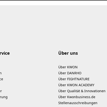
rvice
Über uns
Über KWON
n
Über DANRHO
ce
Über FIGHTNATURE
Über KWON ACADEMY
er
Über Qualität & Innovationen
erung
Über Kwonbusiness.de
Stellenausschreibungen