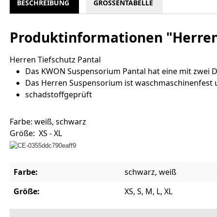
BESCHREIBUNG
GRÖSSENTABELLE
Produktinformationen "Herren
Herren Tiefschutz Pantal
Das KWON Suspensorium Pantal hat eine mit zwei Dr
Das Herren Suspensorium ist waschmaschinenfest u
schadstoffgeprüft
Farbe: weiß, schwarz
Größe: XS - XL
Farbe:
schwarz, weiß
Größe:
XS, S, M, L, XL