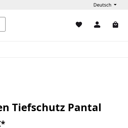
Deutsch
en Tiefschutz Pantal
€*