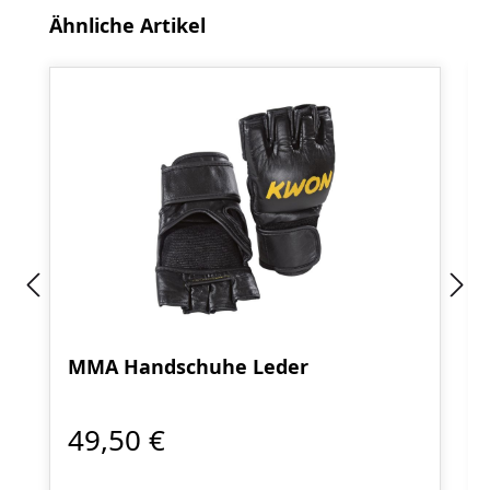
Produktgalerie überspringen
Ähnliche Artikel
MMA Handschuhe Leder
49,50 €