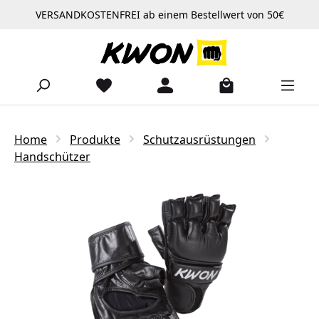
VERSANDKOSTENFREI ab einem Bestellwert von 50€
Zum Hauptinhalt springen
Home
Produkte
Schutzausrüstungen
Handschützer
Bildergalerie überspringen