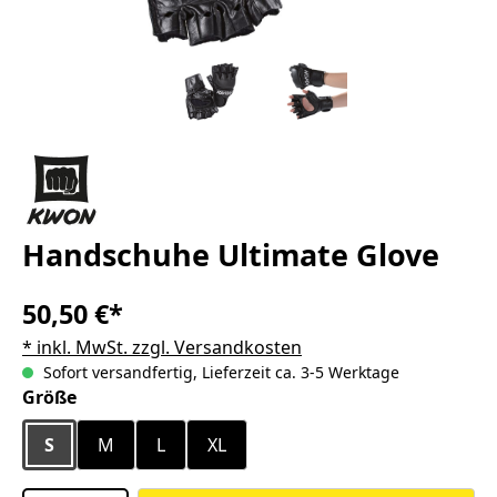
Handschuhe Ultimate Glove
50,50 €*
* inkl. MwSt. zzgl. Versandkosten
Sofort versandfertig, Lieferzeit ca. 3-5 Werktage
auswählen
Größe
S
M
L
XL