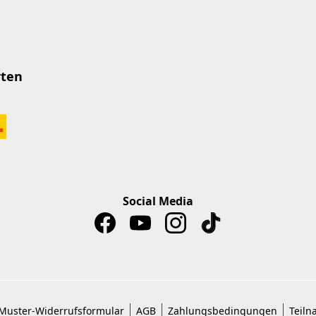
rten
Social Media
Muster-Widerrufsformular
AGB
Zahlungsbedingungen
Teiln