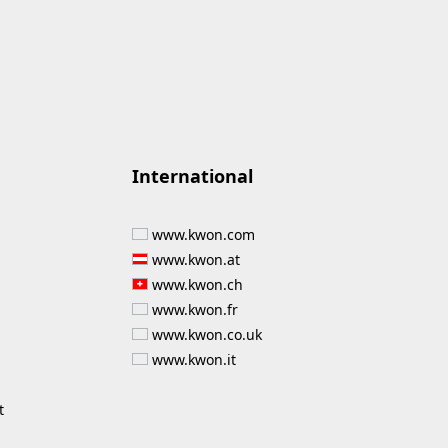
International
www.kwon.com
www.kwon.at
www.kwon.ch
www.kwon.fr
www.kwon.co.uk
www.kwon.it
t