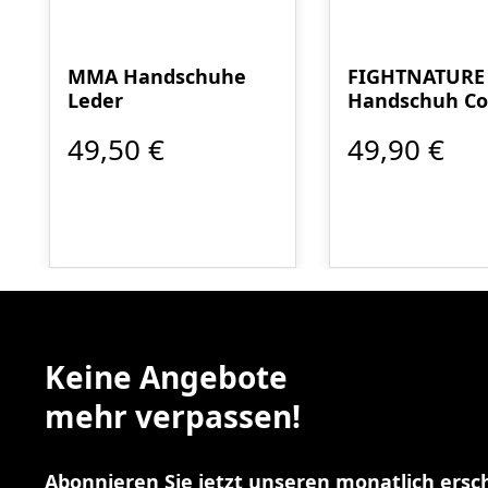
MMA Handschuhe
FIGHTNATUR
Leder
Handschuh C
49,50 €
49,90 €
Keine Angebote
mehr verpassen!
Abonnieren Sie jetzt unseren monatlich ers