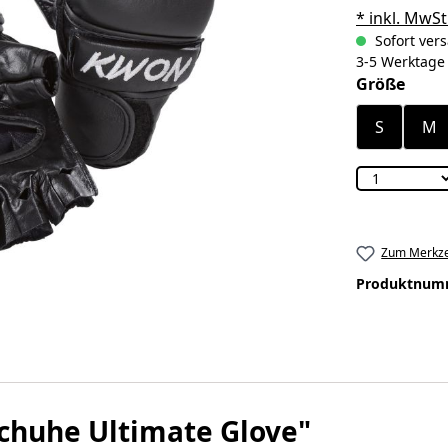
* inkl. MwSt
Sofort vers
3-5 Werktage
ausw
Größe
S
M
Zum Merkze
Produktnum
chuhe Ultimate Glove"