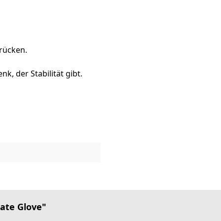
rrücken.
k, der Stabilität gibt.
ate Glove"