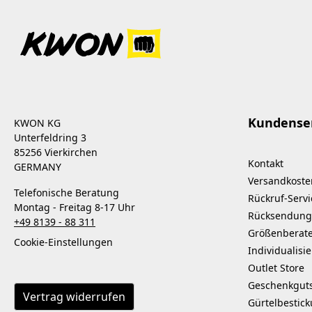
Kundense
KWON KG
Unterfeldring 3
85256 Vierkirchen
Kontakt
GERMANY
Versandkoste
Telefonische Beratung
Rückruf-Servi
Montag - Freitag 8-17 Uhr
Rücksendung
+49 8139 - 88 311
Größenberat
Cookie-Einstellungen
Individualisi
Outlet Store
Geschenkgut
Vertrag widerrufen
Gürtelbestic