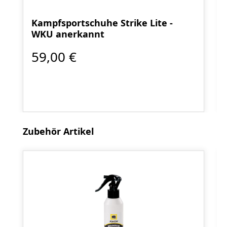
Kampfsportschuhe Strike Lite -
WKU anerkannt
59,00 €
Produktgalerie überspringen
Zubehör Artikel