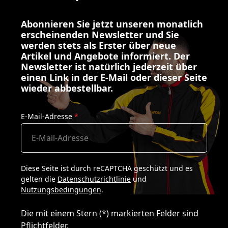
Abonnieren Sie jetzt unseren monatlich
erscheinenden Newsletter und Sie
werden stets als Erster über neue
Artikel und Angebote informiert. Der
Newsletter ist natürlich jederzeit über
einen Link in der E-Mail oder dieser Seite
wieder abbestellbar.
E-Mail-Adresse
*
Diese Seite ist durch reCAPTCHA geschützt und es
gelten die
Datenschutzrichtlinie
und
Nutzungsbedingungen
.
Die mit einem Stern (*) markierten Felder sind
Pflichtfelder.