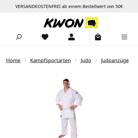
VERSANDKOSTENFREI ab einem Bestellwert von 50€
Zum Hauptinhalt springen
Home
Kampfsportarten
Judo
Judoanzüge
Bildergalerie überspringen