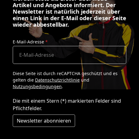
Artikel und Angebote informiert. Der
Newsletter ist natürlich jederzeit über
einen Link in der E-Mail oder dieser Seite
wieder abbestellbar.
E-Mail-Adresse
*
Diese Seite ist durch reCAPTCHA geschützt und es
gelten die
Datenschutzrichtlinie
und
Nutzungsbedingungen
.
Die mit einem Stern (*) markierten Felder sind
Pflichtfelder.
Newsletter abonnieren