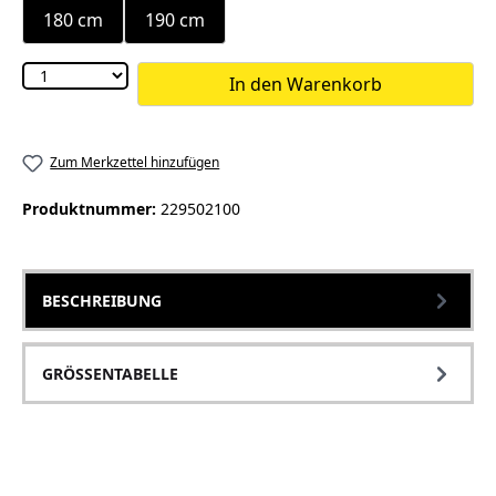
180 cm
190 cm
In den Warenkorb
Zum Merkzettel hinzufügen
Produktnummer:
229502100
BESCHREIBUNG
GRÖSSENTABELLE