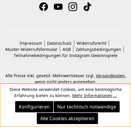
Impressum
Datenschutz
Widerrufsrecht
Muster-Widerrufsformular
AGB
Zahlungsbedingungen
Teilnahmebedingungen für Instagram Gewinnspiele
Alle Preise inkl. gesetzl. Mehrwertsteuer zzgl.
Versandkosten
,
wenn nicht anders angegeben.
© 2026 Copyright © Kwon KG. Alle Rechte vorbehalten.
Diese Website verwendet Cookies, um eine bestmögliche
Erfahrung bieten zu können.
Mehr Informationen ...
Konfigurieren
Nur technisch notwendige
Alle Cookies akzeptieren