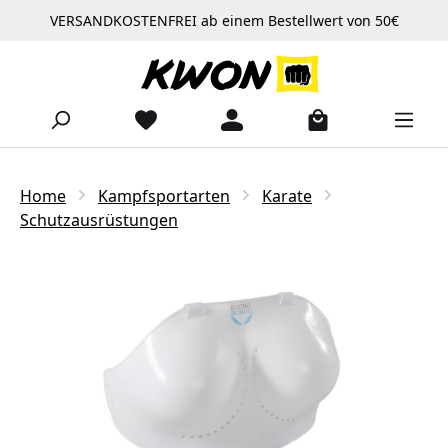
VERSANDKOSTENFREI ab einem Bestellwert von 50€
Zum Hauptinhalt springen
Home
Kampfsportarten
Karate
Schutzausrüstungen
Bildergalerie überspringen