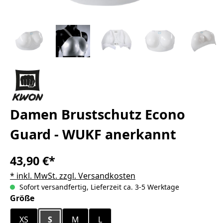
Damen Brustschutz Econo
Guard - WUKF anerkannt
43,90 €*
* inkl. MwSt. zzgl. Versandkosten
Sofort versandfertig, Lieferzeit ca. 3-5 Werktage
auswählen
Größe
XS
S
M
L