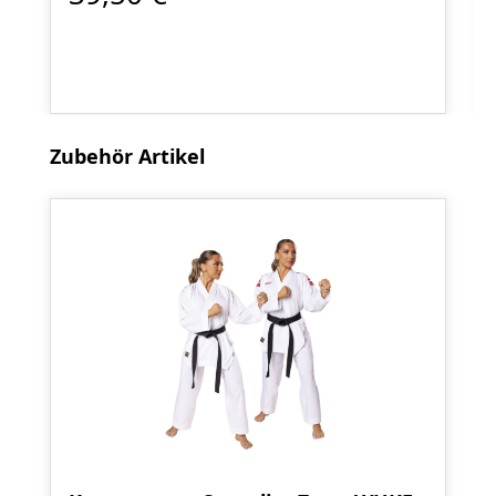
Produktgalerie überspringen
Zubehör Artikel