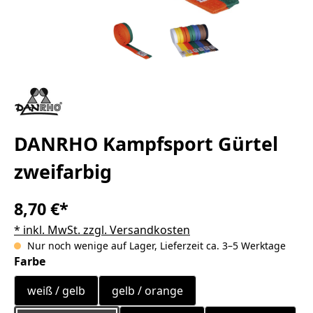
DANRHO Kampfsport Gürtel
zweifarbig
8,70 €*
* inkl. MwSt. zzgl. Versandkosten
Nur noch wenige auf Lager, Lieferzeit ca. 3–5 Werktage
auswählen
Farbe
weiß / gelb
gelb / orange