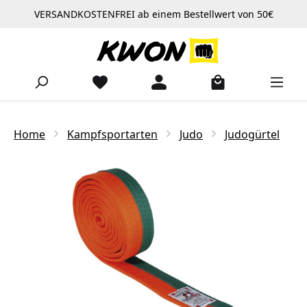
VERSANDKOSTENFREI ab einem Bestellwert von 50€
Zum Hauptinhalt springen
Home
Kampfsportarten
Judo
Judogürtel
Bildergalerie überspringen