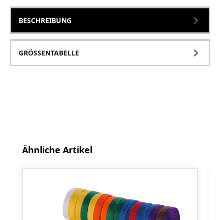
BESCHREIBUNG
GRÖSSENTABELLE
Produktgalerie überspringen
Ähnliche Artikel