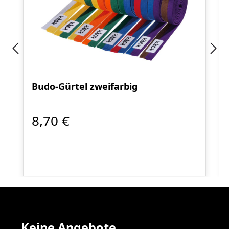
Budo-Gürtel zweifarbig
8,70 €
Keine Angebote