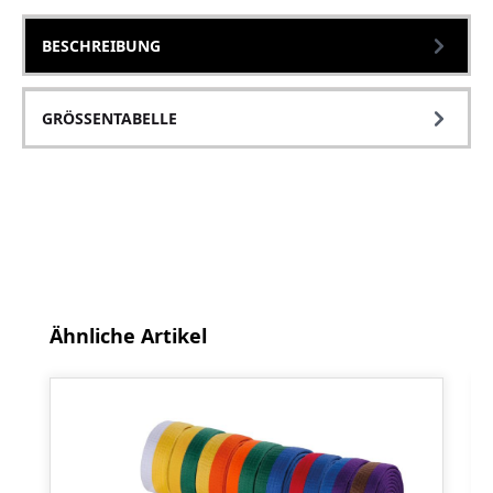
BESCHREIBUNG
GRÖSSENTABELLE
Produktgalerie überspringen
Ähnliche Artikel