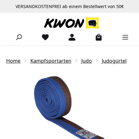
VERSANDKOSTENFREI ab einem Bestellwert von 50€
Zum Hauptinhalt springen
Home
Kampfsportarten
Judo
Judogürtel
Bildergalerie überspringen