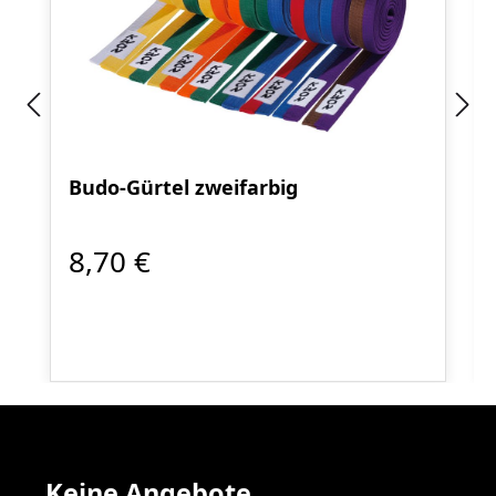
Budo-Gürtel zweifarbig
8,70 €
Keine Angebote