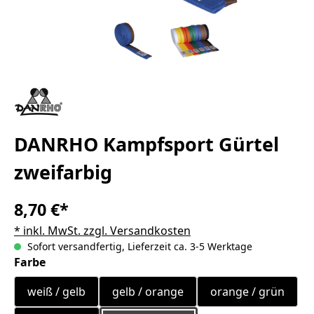
DANRHO Kampfsport Gürtel
zweifarbig
8,70 €*
* inkl. MwSt. zzgl. Versandkosten
Sofort versandfertig, Lieferzeit ca. 3-5 Werktage
auswählen
Farbe
weiß / gelb
gelb / orange
orange / grün