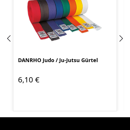
DANRHO Judo / Ju-Jutsu Gürtel
6,10 €