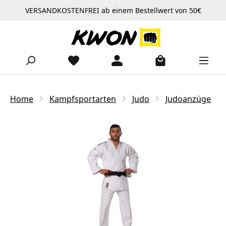
VERSANDKOSTENFREI ab einem Bestellwert von 50€
Zum Hauptinhalt springen
Home
Kampfsportarten
Judo
Judoanzüge
Bildergalerie überspringen