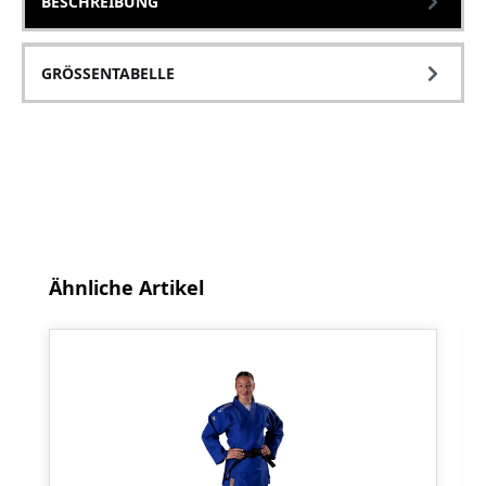
BESCHREIBUNG
GRÖSSENTABELLE
Produktgalerie überspringen
Ähnliche Artikel