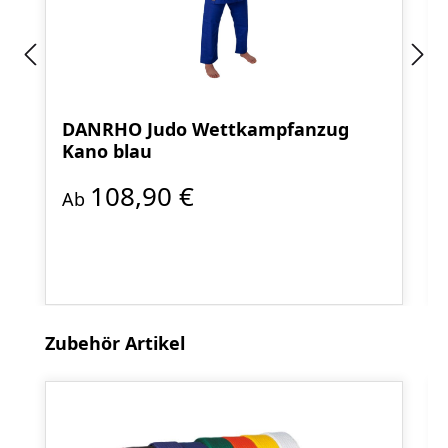
DANRHO Judo Wettkampfanzug
Kano blau
108,90 €
Ab
Produktgalerie überspringen
Zubehör Artikel