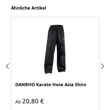
Produktgalerie überspringen
Ähnliche Artikel
DANRHO Karate Hose Asia Shiro
20,80 €
Ab