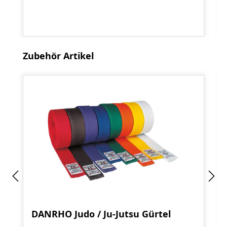
Produktgalerie überspringen
Zubehör Artikel
DANRHO Judo / Ju-Jutsu Gürtel