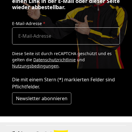
einen Link in der E-Mail oder dieser Seite
wieder abbestellbar.
E-Mail-Adresse
*
Diese Seite ist durch reCAPTCHA geschützt und es
gelten die
Datenschutzrichtlinie
und
Nutzungsbedingungen
.
Die mit einem Stern (*) markierten Felder sind
Pflichtfelder.
Newsletter abonnieren