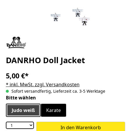
DANRHO Doll Jacket
5,00 €*
* inkl. MwSt. zzgl. Versandkosten
Sofort versandfertig, Lieferzeit ca. 3-5 Werktage
auswählen
Bitte wählen
Judo weiß
Karate
In den Warenkorb