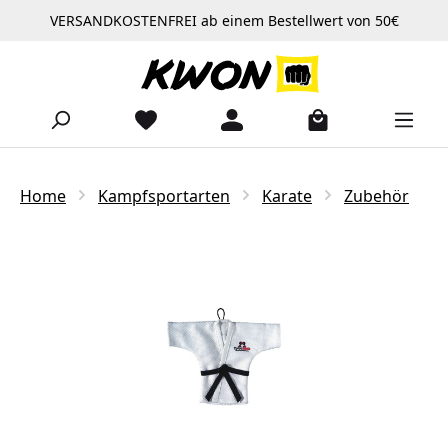
VERSANDKOSTENFREI ab einem Bestellwert von 50€
Zum Hauptinhalt springen
Home
Kampfsportarten
Karate
Zubehör
Bildergalerie überspringen