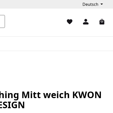
Deutsch
hing Mitt weich KWON
ESIGN