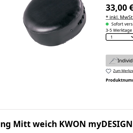
33,00 
* inkl. MwSt
Sofort vers
3-5 Werktage
Indivi
Zum Merkze
Produktnum
hing Mitt weich KWON myDESIGN