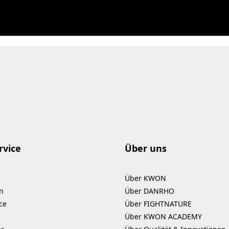
rvice
Über uns
Über KWON
n
Über DANRHO
ce
Über FIGHTNATURE
Über KWON ACADEMY