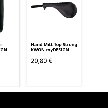
h
Hand Mitt Top Strong
IGN
KWON myDESIGN
20,80 €