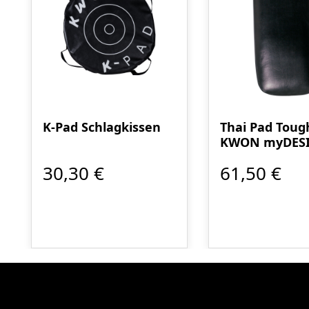
K-Pad Schlagkissen
Thai Pad Toug
KWON myDES
30,30 €
61,50 €