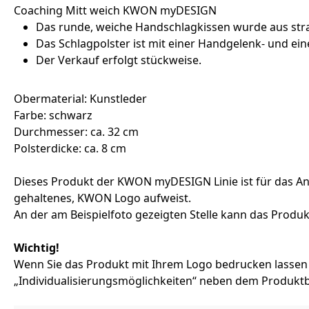
Coaching Mitt weich KWON myDESIGN
Das runde, weiche Handschlagkissen wurde aus stra
Das Schlagpolster ist mit einer Handgelenk- und ein
Der Verkauf erfolgt stückweise.
Obermaterial: Kunstleder
Farbe: schwarz
Durchmesser: ca. 32 cm
Polsterdicke: ca. 8 cm
Dieses Produkt der KWON myDESIGN Linie ist für das Anb
gehaltenes, KWON Logo aufweist.
An der am Beispielfoto gezeigten Stelle kann das Produk
Wichtig!
Wenn Sie das Produkt mit Ihrem Logo bedrucken lassen
„Individualisierungsmöglichkeiten“ neben dem Produktb