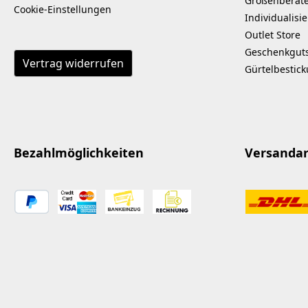
Größenberat
Cookie-Einstellungen
Individualisi
Outlet Store
Geschenkgut
Vertrag widerrufen
Gürtelbestic
Bezahlmöglichkeiten
Versanda