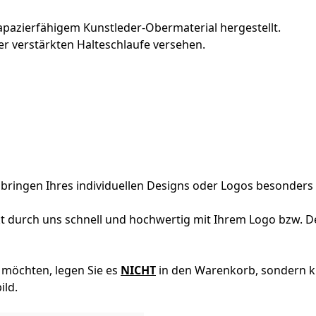
pazierfähigem Kunstleder-Obermaterial hergestellt.
er verstärkten Halteschlaufe versehen.
ringen Ihres individuellen Designs oder Logos besonders g
t durch uns schnell und hochwertig mit Ihrem Logo bzw. De
 möchten, legen Sie es
NICHT
in den Warenkorb, sondern kl
ild.