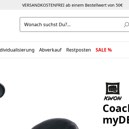
VERSANDKOSTENFREI ab einem Bestellwert von 50€
dividualisierung
Abverkauf
Restposten
SALE %
Coac
myD