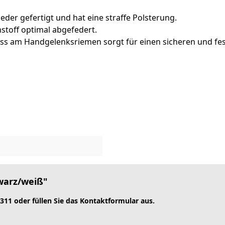
eder gefertigt und hat eine straffe Polsterung.
toff optimal abgefedert.
ss am Handgelenksriemen sorgt für einen sicheren und fes
warz/weiß"
 311 oder füllen Sie das Kontaktformular aus.