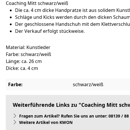
Coaching Mitt schwarz/weiß
Die ca. 4 cm dicke Handpratze ist aus solidem Kunstl
Schläge und Kicks werden durch den dicken Schaums
Der geschlossene Handschuh mit dem Klettverschlu
Der Verkauf erfolgt stückweise.
Material: Kunstleder
Farbe: schwarz/weiß
Länge: ca. 26 cm
Dicke: ca. 4 cm
Farbe:
schwarz/weiß
Weiterführende Links zu "Coaching Mitt sch
Fragen zum Artikel? Rufen Sie uns an unter: 08139 / 88
Weitere Artikel von KWON