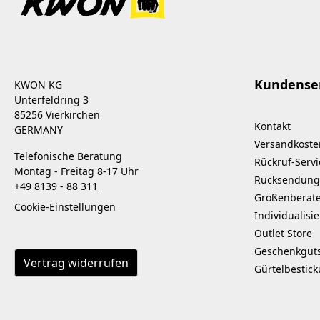
Kundense
KWON KG
Unterfeldring 3
85256 Vierkirchen
Kontakt
GERMANY
Versandkoste
Telefonische Beratung
Rückruf-Servi
Montag - Freitag 8-17 Uhr
Rücksendung
+49 8139 - 88 311
Größenberat
Cookie-Einstellungen
Individualisi
Outlet Store
Geschenkgut
Vertrag widerrufen
Gürtelbestic