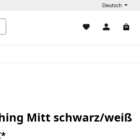
Deutsch
hing Mitt schwarz/weiß
€*