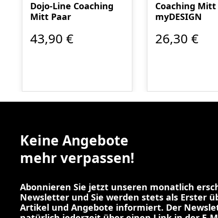
Dojo-Line Coaching
Coaching Mit
Mitt Paar
myDESIGN
43,90 €
26,30 €
Keine Angebote
mehr verpassen!
Abonnieren Sie jetzt unseren monatlich ers
Newsletter und Sie werden stets als Erster 
Artikel und Angebote informiert. Der Newslet
natürlich jederzeit über einen Link in der E-M