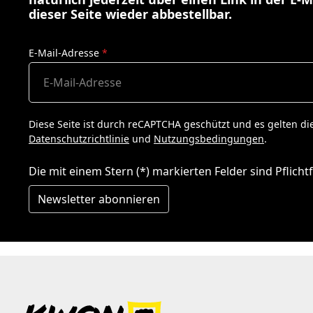
dieser Seite wieder abbestellbar.
E-Mail-Adresse
*
Diese Seite ist durch reCAPTCHA geschützt und es gelten di
Datenschutzrichtlinie
und
Nutzungsbedingungen
.
Die mit einem Stern (*) markierten Felder sind Pflichtf
Newsletter abonnieren