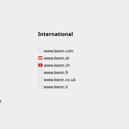
International
www.kwon.com
www.kwon.at
www.kwon.ch
www.kwon.fr
www.kwon.co.uk
www.kwon.it
t