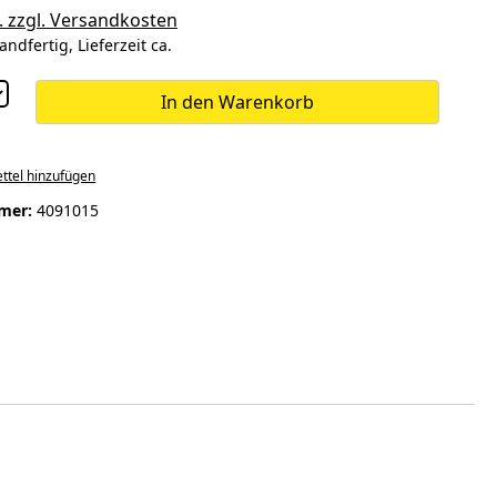
. zzgl. Versandkosten
andfertig, Lieferzeit ca.
In den Warenkorb
ttel hinzufügen
mer:
4091015