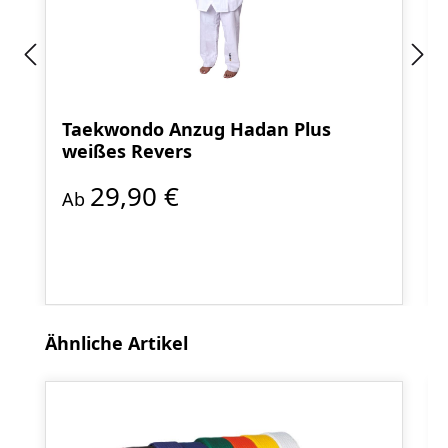
Taekwondo Anzug Hadan Plus
weißes Revers
29,90 €
Ab
Produktgalerie überspringen
Ähnliche Artikel