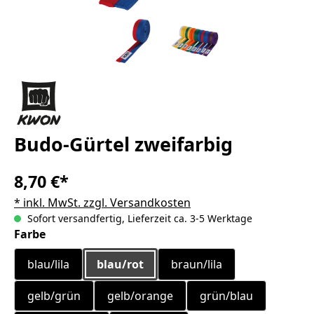
Budo-Gürtel zweifarbig
8,70 €*
* inkl. MwSt. zzgl. Versandkosten
Sofort versandfertig, Lieferzeit ca. 3-5 Werktage
auswählen
Farbe
blau/lila
blau/rot
braun/lila
gelb/grün
gelb/orange
grün/blau