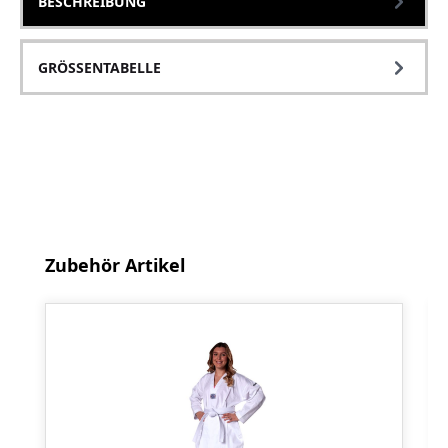
BESCHREIBUNG
GRÖSSENTABELLE
Produktgalerie überspringen
Zubehör Artikel