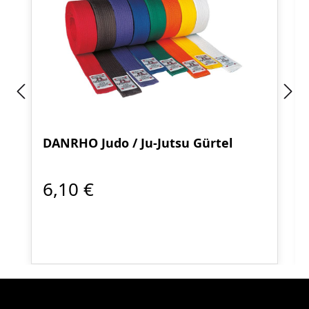
DANRHO Judo / Ju-Jutsu Gürtel
6,10 €