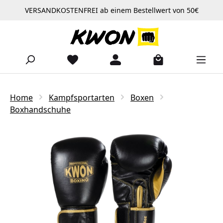
VERSANDKOSTENFREI ab einem Bestellwert von 50€
Zum Hauptinhalt springen
Home
Kampfsportarten
Boxen
Boxhandschuhe
Bildergalerie überspringen