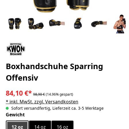
Boxhandschuhe Sparring
Offensiv
84,10 €*
98,90 €
(14.96% gespart)
* inkl. MwSt. zzgl. Versandkosten
Sofort versandfertig, Lieferzeit ca. 3-5 Werktage
auswählen
Gewicht
12 oz
14 oz
16 oz