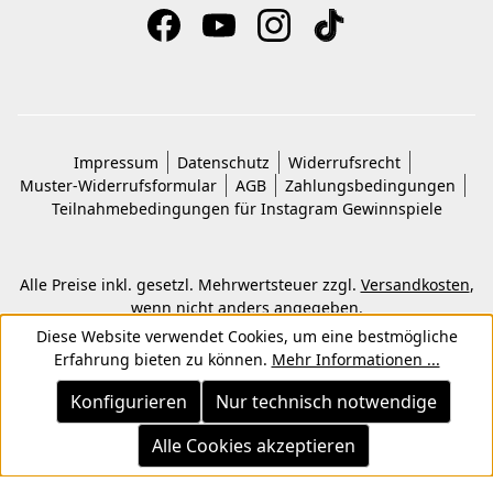
Impressum
Datenschutz
Widerrufsrecht
Muster-Widerrufsformular
AGB
Zahlungsbedingungen
Teilnahmebedingungen für Instagram Gewinnspiele
Alle Preise inkl. gesetzl. Mehrwertsteuer zzgl.
Versandkosten
,
wenn nicht anders angegeben.
© 2026 Copyright © Kwon KG. Alle Rechte vorbehalten.
Diese Website verwendet Cookies, um eine bestmögliche
Erfahrung bieten zu können.
Mehr Informationen ...
Konfigurieren
Nur technisch notwendige
Alle Cookies akzeptieren