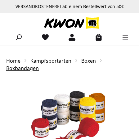
VERSANDKOSTENFREI ab einem Bestellwert von 50€
Zum Hauptinhalt springen
Home
Kampfsportarten
Boxen
Boxbandagen
Bildergalerie überspringen