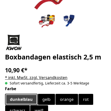
Boxbandagen elastisch 2,5 m
10,90 €*
* inkl. MwSt. zzgl. Versandkosten
Sofort versandfertig, Lieferzeit ca. 3-5 Werktage
auswählen
Farbe
dunkelblau
gelb
orange
rot
schwarz
weiß