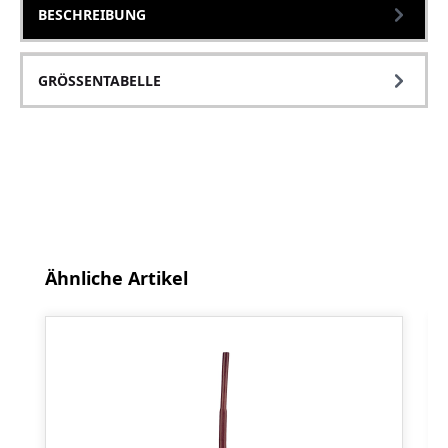
BESCHREIBUNG
GRÖSSENTABELLE
Produktgalerie überspringen
Ähnliche Artikel