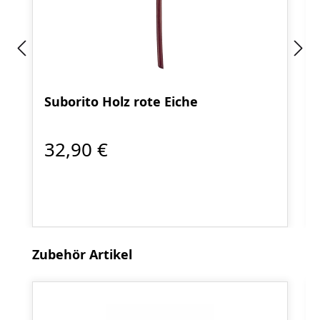
Suborito Holz rote Eiche
32,90 €
Produktgalerie überspringen
Zubehör Artikel