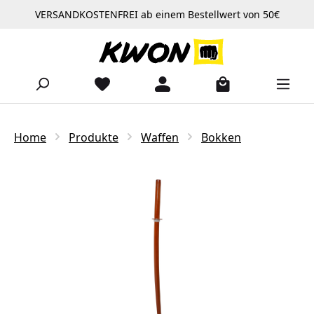
VERSANDKOSTENFREI ab einem Bestellwert von 50€
Zum Hauptinhalt springen
Home
Produkte
Waffen
Bokken
Bildergalerie überspringen