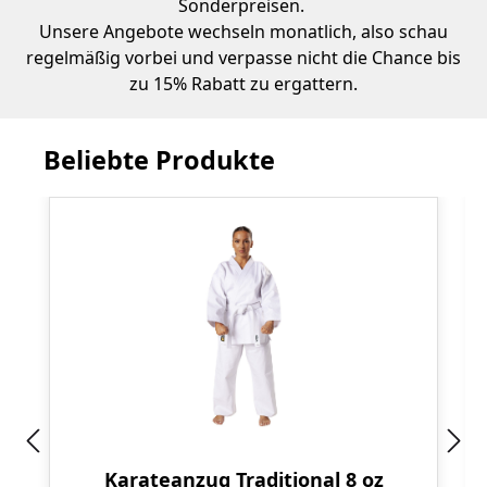
Sonderpreisen.
Unsere Angebote wechseln monatlich, also schau
regelmäßig vorbei und verpasse nicht die Chance bis
zu 15% Rabatt zu ergattern.
Beliebte Produkte
Produktgalerie überspringen
Karateanzug Traditional 8 oz