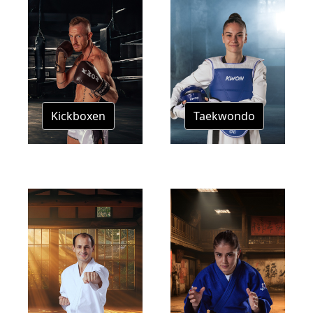
Kickboxen
Taekwondo