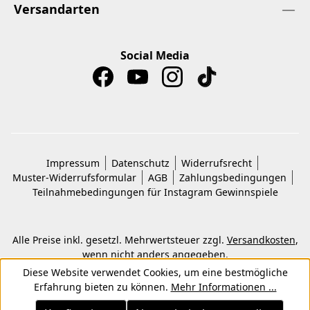
Versandarten
Social Media
Impressum
Datenschutz
Widerrufsrecht
Muster-Widerrufsformular
AGB
Zahlungsbedingungen
Teilnahmebedingungen für Instagram Gewinnspiele
Alle Preise inkl. gesetzl. Mehrwertsteuer zzgl.
Versandkosten
,
wenn nicht anders angegeben.
© 2026 Copyright © Kwon KG. Alle Rechte vorbehalten.
Diese Website verwendet Cookies, um eine bestmögliche
Erfahrung bieten zu können.
Mehr Informationen ...