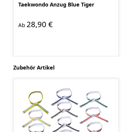
Taekwondo Anzug Blue Tiger
28,90 €
Ab
Produktgalerie überspringen
Zubehör Artikel