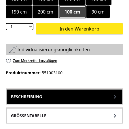
190 cm
200 cm
100 cm
90 cm
In den Warenkorb
Individualisierungsmöglichkeiten
Zum Merkzettel hinzufügen
Produktnummer:
551003100
BESCHREIBUNG
GRÖSSENTABELLE