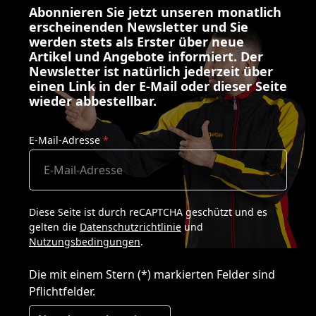
Abonnieren Sie jetzt unseren monatlich
erscheinenden Newsletter und Sie
werden stets als Erster über neue
Artikel und Angebote informiert. Der
Newsletter ist natürlich jederzeit über
einen Link in der E-Mail oder dieser Seite
wieder abbestellbar.
E-Mail-Adresse
*
Diese Seite ist durch reCAPTCHA geschützt und es
gelten die
Datenschutzrichtlinie
und
Nutzungsbedingungen
.
Die mit einem Stern (*) markierten Felder sind
Pflichtfelder.