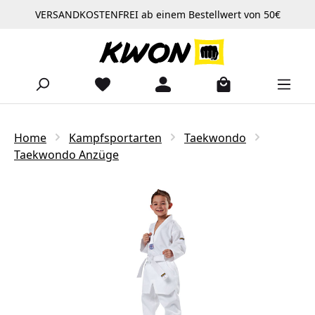
VERSANDKOSTENFREI ab einem Bestellwert von 50€
Zum Hauptinhalt springen
Home
Kampfsportarten
Taekwondo
Taekwondo Anzüge
Bildergalerie überspringen