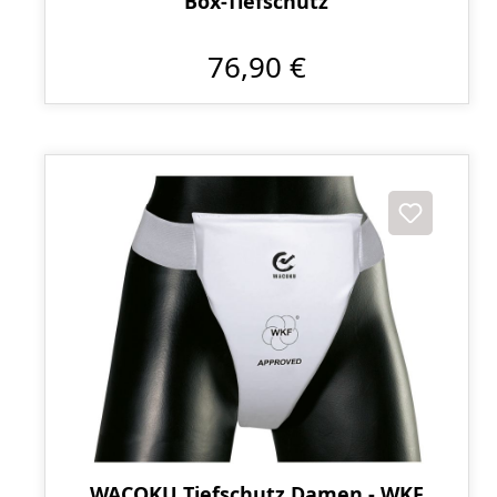
Box-Tiefschutz
76,90 €
WACOKU Tiefschutz Damen - WKF