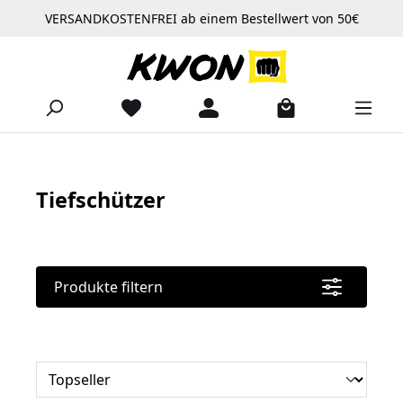
VERSANDKOSTENFREI ab einem Bestellwert von 50€
Zum Hauptinhalt springen
Tiefschützer
Produkte filtern