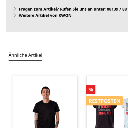
Fragen zum Artikel? Rufen Sie uns an unter: 08139 / 88
Weitere Artikel von KWON
Ähnliche Artikel
Produktgalerie überspringen
Rabatt
%
RESTPOSTEN
RESTPOSTEN