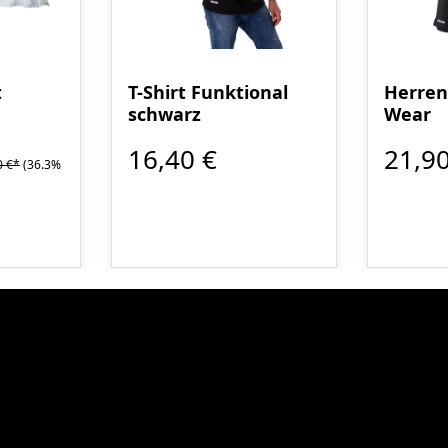
t
T-Shirt Funktional
Herren 
schwarz
Wear
16,40 €
21,90
0 €*
(36.3%