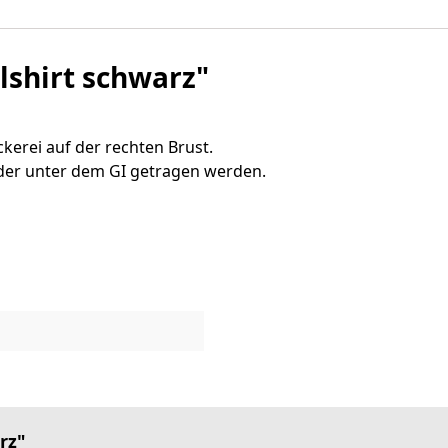
shirt schwarz"
kerei auf der rechten Brust.
 oder unter dem GI getragen werden.
rz"