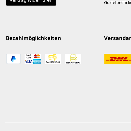
Vertrag widerrufen
Gürtelbestic
Bezahlmöglichkeiten
Versanda