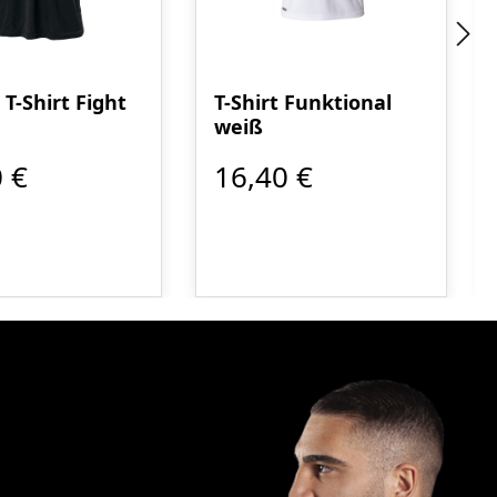
T-Shirt Fight
T-Shirt Funktional
weiß
 €
16,40 €