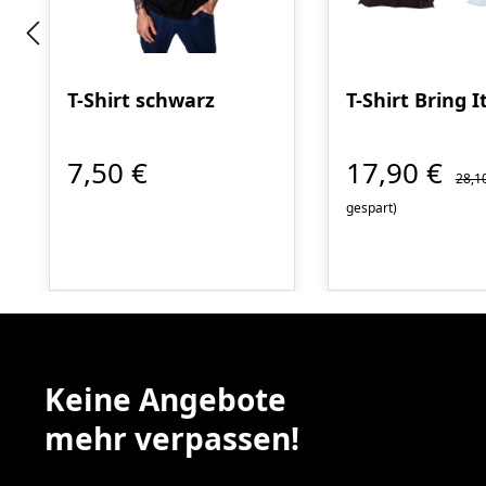
T-Shirt schwarz
T-Shirt Bring I
7,50 €
17,90 €
28,1
gespart)
Keine Angebote
mehr verpassen!