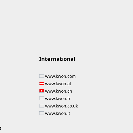
International
www.kwon.com
www.kwon.at
www.kwon.ch
www.kwon.fr
www.kwon.co.uk
www.kwon.it
t