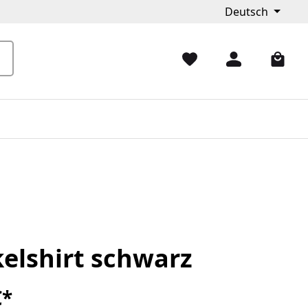
Deutsch
elshirt schwarz
€*