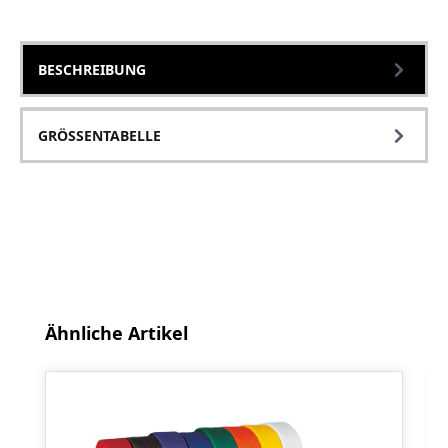
BESCHREIBUNG
GRÖSSENTABELLE
Produktgalerie überspringen
Ähnliche Artikel