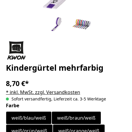
Kindergürtel mehrfarbig
8,70 €*
* inkl. MwSt. zzgl. Versandkosten
Sofort versandfertig, Lieferzeit ca. 3-5 Werktage
auswählen
Farbe
weiß/blau/weiß
weiß/braun/weiß
weiß/grün/weiß
weiß/orange/weiß