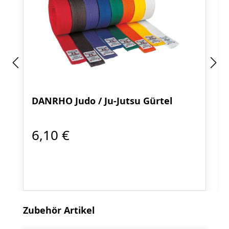
DANRHO Judo / Ju-Jutsu Gürtel
6,10 €
Produktgalerie überspringen
Zubehör Artikel