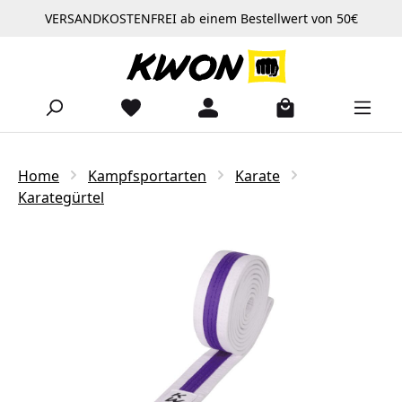
VERSANDKOSTENFREI ab einem Bestellwert von 50€
Zum Hauptinhalt springen
Home
Kampfsportarten
Karate
Karategürtel
Bildergalerie überspringen