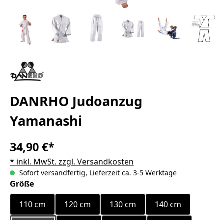
DANRHO Judoanzug
Yamanashi
34,90 €*
* inkl. MwSt. zzgl. Versandkosten
Sofort versandfertig, Lieferzeit ca. 3-5 Werktage
auswählen
Größe
110 cm
120 cm
130 cm
140 cm