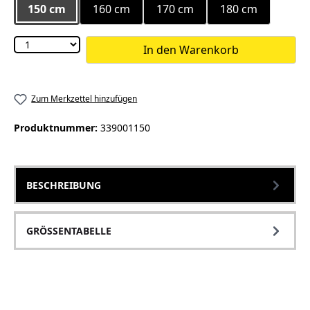
150 cm
160 cm
170 cm
180 cm
In den Warenkorb
Zum Merkzettel hinzufügen
Produktnummer:
339001150
BESCHREIBUNG
GRÖSSENTABELLE