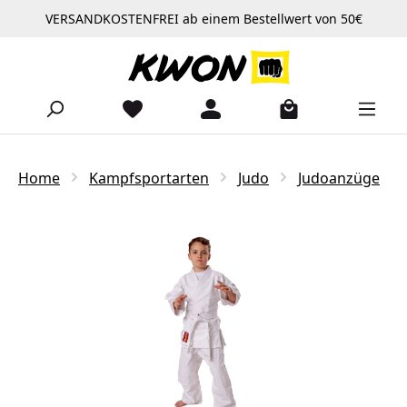
VERSANDKOSTENFREI ab einem Bestellwert von 50€
Zum Hauptinhalt springen
Home
Kampfsportarten
Judo
Judoanzüge
Bildergalerie überspringen