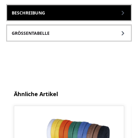
BESCHREIBUNG
GRÖSSENTABELLE
Produktgalerie überspringen
Ähnliche Artikel