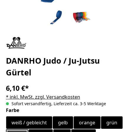
DANRHO Judo / Ju-Jutsu
Gürtel
6,10 €*
* inkl. MwSt. zzgl. Versandkosten
Sofort versandfertig, Lieferzeit ca. 3-5 Werktage
auswählen
Farbe
weiß / gebleicht
gelb
orange
grün