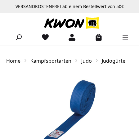
VERSANDKOSTENFREI ab einem Bestellwert von 50€
Zum Hauptinhalt springen
Home
Kampfsportarten
Judo
Judogürtel
Bildergalerie überspringen