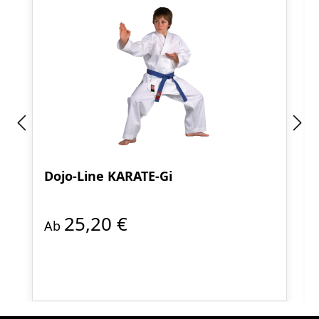
Dojo-Line KARATE-Gi
25,20 €
Ab